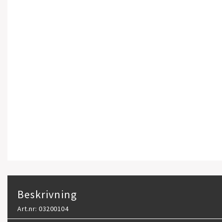
Beskrivning
Art.nr: 03200104