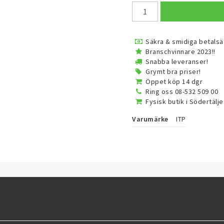
Säkra & smidiga betalsä
Branschvinnare 2023!!
Snabba leveranser!
Grymt bra priser!
Öppet köp 14 dgr
Ring oss 08-532 509 00
Fysisk butik i Södertälje
Varumärke
ITP