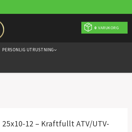
0
VARUKORG
PERSONLIG UTRUSTNING
 25x10-12 – Kraftfullt ATV/UTV-