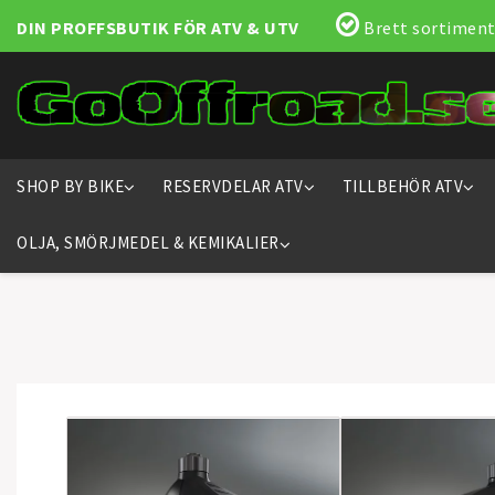
DIN PROFFSBUTIK FÖR ATV & UTV
Brett sortiment
SHOP BY BIKE
RESERVDELAR ATV
TILLBEHÖR ATV
OLJA, SMÖRJMEDEL & KEMIKALIER