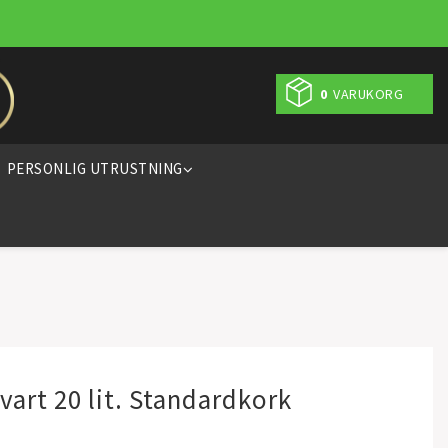
0
VARUKORG
PERSONLIG UTRUSTNING
vart 20 lit. Standardkork