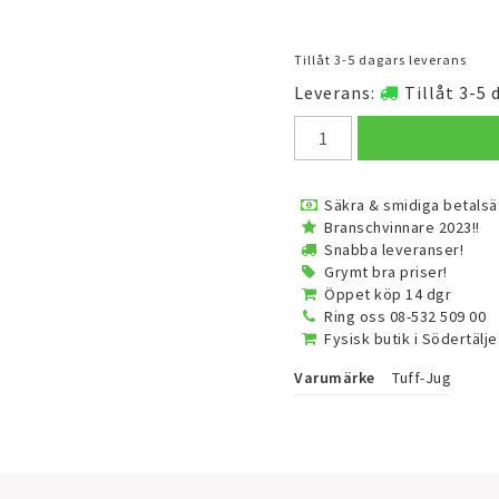
Tillåt 3-5 dagars leverans
Leverans:
Tillåt 3-5 
Säkra & smidiga betalsä
Branschvinnare 2023!!
Snabba leveranser!
Grymt bra priser!
Öppet köp 14 dgr
Ring oss 08-532 509 00
Fysisk butik i Södertälje
Varumärke
Tuff-Jug