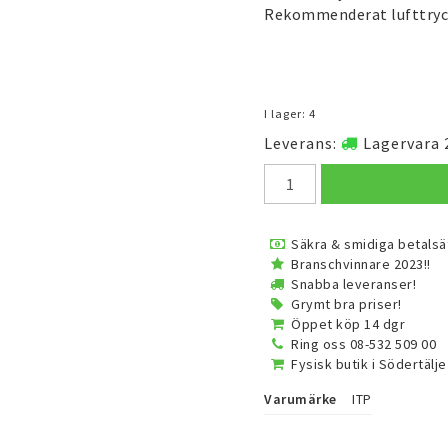
Rekommenderat lufttryck
I lager: 4
Leverans:
Lagervara 
Säkra & smidiga betalsä
Branschvinnare 2023!!
Snabba leveranser!
Grymt bra priser!
Öppet köp 14 dgr
Ring oss 08-532 509 00
Fysisk butik i Södertälje
Varumärke
ITP