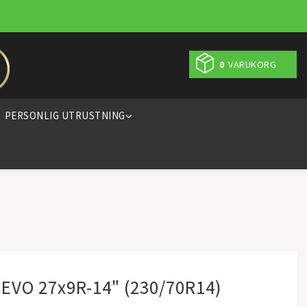
0
VARUKORG
PERSONLIG UTRUSTNING
 EVO 27x9R-14" (230/70R14)