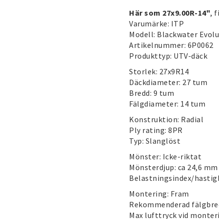
Här som 27x9.00R-14"
, 
Varumärke: ITP
Modell: Blackwater Evol
Artikelnummer: 6P0062
Produkttyp: UTV-däck
Storlek: 27x9R14
Däckdiameter: 27 tum
Bredd: 9 tum
Fälgdiameter: 14 tum
Konstruktion: Radial
Ply rating: 8PR
Typ: Slanglöst
Mönster: Icke-riktat
Mönsterdjup: ca 24,6 mm
Belastningsindex/hastig
Montering: Fram
Rekommenderad fälgbred
Max lufttryck vid monteri