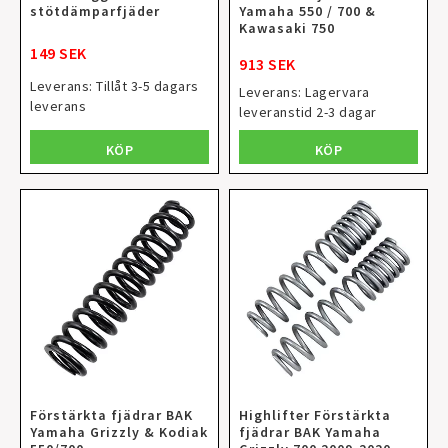
stötdämparfjäder
Yamaha 550 / 700 &
Kawasaki 750
149 SEK
913 SEK
Leverans:
Tillåt 3-5 dagars
Leverans:
Lagervara
leverans
leveranstid 2-3 dagar
KÖP
KÖP
Förstärkta fjädrar BAK
Highlifter Förstärkta
Yamaha Grizzly & Kodiak
fjädrar BAK Yamaha