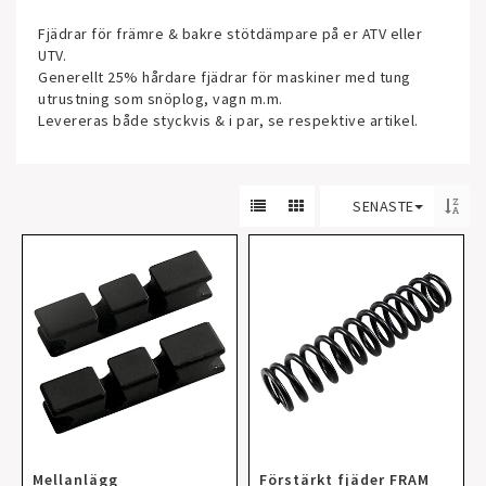
Fjädrar för främre & bakre stötdämpare på er ATV eller
UTV.
Generellt 25% hårdare fjädrar för maskiner med tung
utrustning som snöplog, vagn m.m.
Levereras både styckvis & i par, se respektive artikel.
SENASTE
Mellanlägg
Förstärkt fjäder FRAM