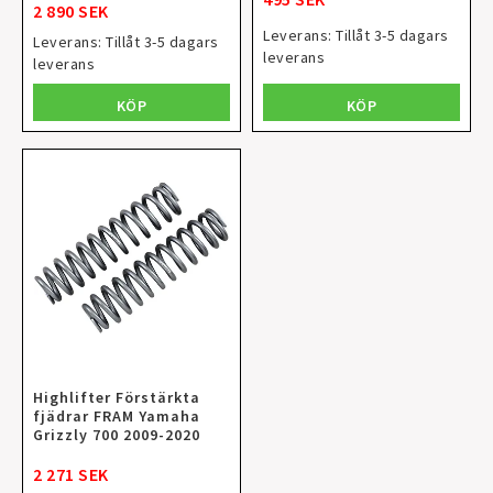
2 890 SEK
Leverans:
Tillåt 3-5 dagars
Leverans:
Tillåt 3-5 dagars
leverans
leverans
KÖP
KÖP
Highlifter Förstärkta
fjädrar FRAM Yamaha
Grizzly 700 2009-2020
2 271 SEK