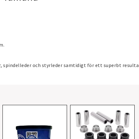
m.
 spindelleder och styrleder samtidigt för ett superbt resulta