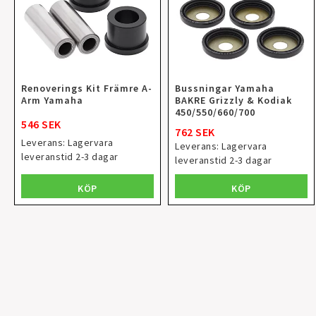
Renoverings Kit Främre A-
Bussningar Yamaha
Arm Yamaha
BAKRE Grizzly & Kodiak
450/550/660/700
546 SEK
762 SEK
Leverans:
Lagervara
Leverans:
Lagervara
leveranstid 2-3 dagar
leveranstid 2-3 dagar
KÖP
KÖP