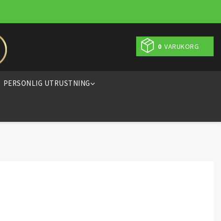
0
VARUKORG
PERSONLIG UTRUSTNING