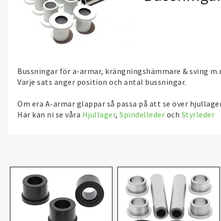
Bussningar för a-armar, krängningshämmare & sving m.
Varje sats anger position och antal bussningar.
Om era A-armar glappar så passa på att se över hjullager,
Här kan ni se våra
Hjullager
,
Spindelleder
och
Styrleder