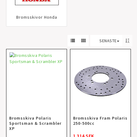
Bromsskivor Honda
SENASTE
Bromsskiva Polaris
Bromsskiva Fram Polaris
Sportsman & Scrambler
250-500cc
XP
1 314 SEK