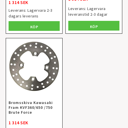
1 314 SEK
Leverans:
Lagervara
Leverans:
Lagervara 2-3
leveranstid 2-3 dagar
dagars leverans
KÖP
KÖP
Bromsskiva Kawasaki
Fram KVF360/650 /750
Brute Force
1 314 SEK