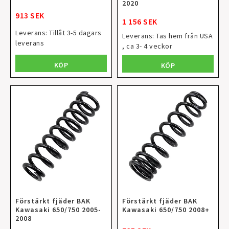
2020
913 SEK
1 156 SEK
Leverans:
Tillåt 3-5 dagars
Leverans:
Tas hem från USA
leverans
, ca 3- 4 veckor
KÖP
KÖP
Förstärkt fjäder BAK
Förstärkt fjäder BAK
Kawasaki 650/750 2005-
Kawasaki 650/750 2008+
2008