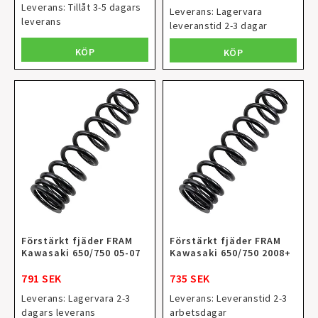
Leverans:
Tillåt 3-5 dagars
Leverans:
Lagervara
leverans
leveranstid 2-3 dagar
KÖP
KÖP
Förstärkt fjäder FRAM
Förstärkt fjäder FRAM
Kawasaki 650/750 05-07
Kawasaki 650/750 2008+
791 SEK
735 SEK
Leverans:
Lagervara 2-3
Leverans:
Leveranstid 2-3
dagars leverans
arbetsdagar