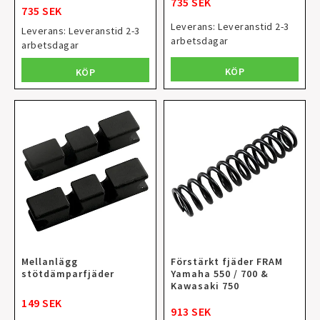
735 SEK
735 SEK
Leverans:
Leveranstid 2-3
Leverans:
Leveranstid 2-3
arbetsdagar
arbetsdagar
KÖP
KÖP
Mellanlägg
Förstärkt fjäder FRAM
stötdämparfjäder
Yamaha 550 / 700 &
Kawasaki 750
149 SEK
913 SEK