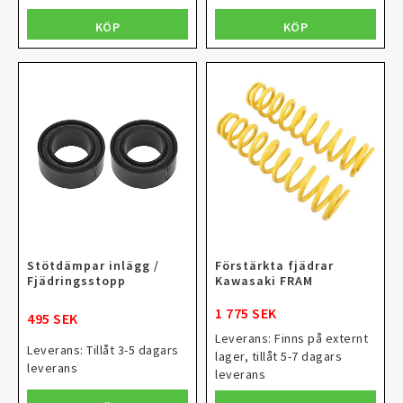
KÖP
KÖP
Stötdämpar inlägg /
Förstärkta fjädrar
Fjädringsstopp
Kawasaki FRAM
1 775 SEK
495 SEK
Leverans:
Finns på externt
Leverans:
Tillåt 3-5 dagars
lager, tillåt 5-7 dagars
leverans
leverans