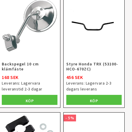
Backspegel 10 cm
Styre Honda TRX (53100-
klämfäste
HCO-670ZC)
168 SEK
456 SEK
Leverans:
Lagervara
Leverans:
Lagervara 2-3
leveranstid 2-3 dagar
dagars leverans
KÖP
KÖP
- 5%