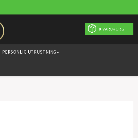
0
VARUKORG
PERSONLIG UTRUSTNING