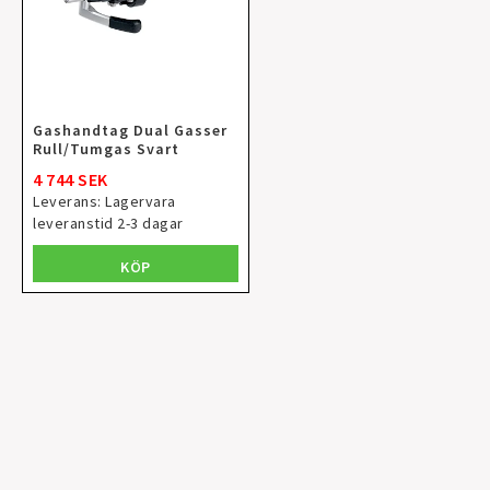
Gashandtag Dual Gasser
Rull/Tumgas Svart
4 744 SEK
Leverans:
Lagervara
leveranstid 2-3 dagar
KÖP