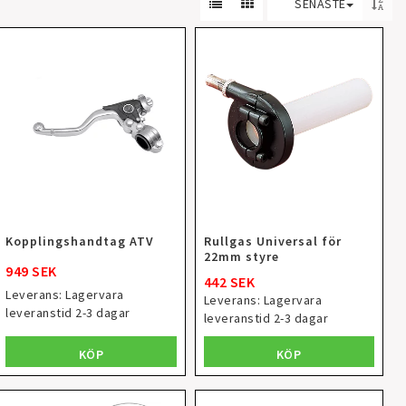
SENASTE
Kopplingshandtag ATV
Rullgas Universal för
22mm styre
949 SEK
442 SEK
Leverans:
Lagervara
Leverans:
Lagervara
leveranstid 2-3 dagar
leveranstid 2-3 dagar
KÖP
KÖP