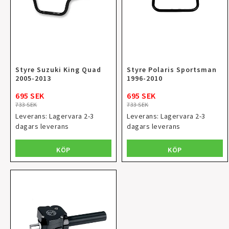
Styre Suzuki King Quad
Styre Polaris Sportsman
2005-2013
1996-2010
695 SEK
695 SEK
733 SEK
733 SEK
Leverans:
Lagervara 2-3
Leverans:
Lagervara 2-3
dagars leverans
dagars leverans
KÖP
KÖP