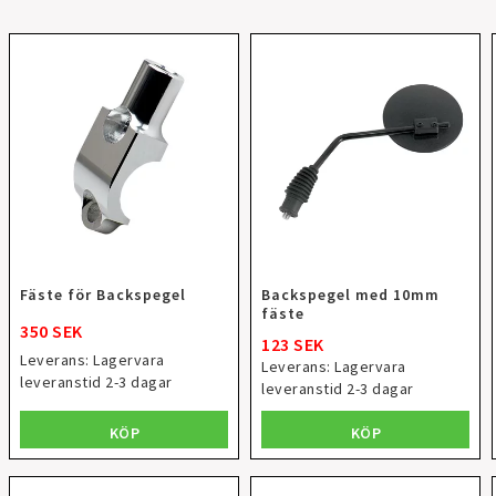
Fäste för Backspegel
Backspegel med 10mm
fäste
350 SEK
123 SEK
Leverans:
Lagervara
Leverans:
Lagervara
leveranstid 2-3 dagar
leveranstid 2-3 dagar
KÖP
KÖP