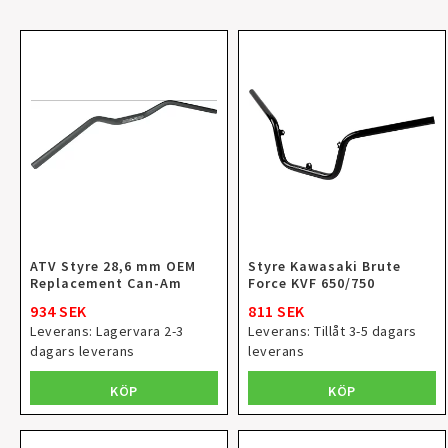
ATV Styre 28,6 mm OEM
Styre Kawasaki Brute
Replacement Can-Am
Force KVF 650/750
934 SEK
811 SEK
Leverans:
Lagervara 2-3
Leverans:
Tillåt 3-5 dagars
dagars leverans
leverans
KÖP
KÖP