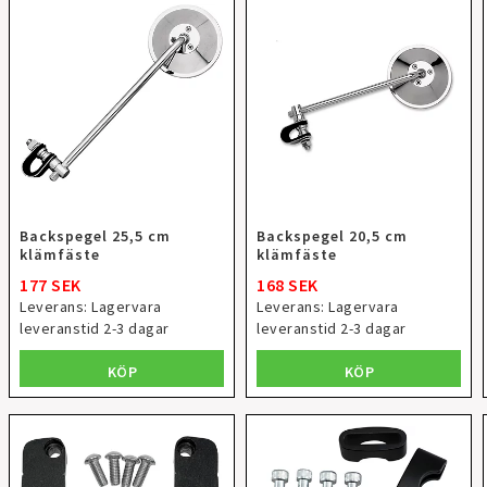
Backspegel 25,5 cm
Backspegel 20,5 cm
klämfäste
klämfäste
177 SEK
168 SEK
Leverans:
Lagervara
Leverans:
Lagervara
leveranstid 2-3 dagar
leveranstid 2-3 dagar
KÖP
KÖP