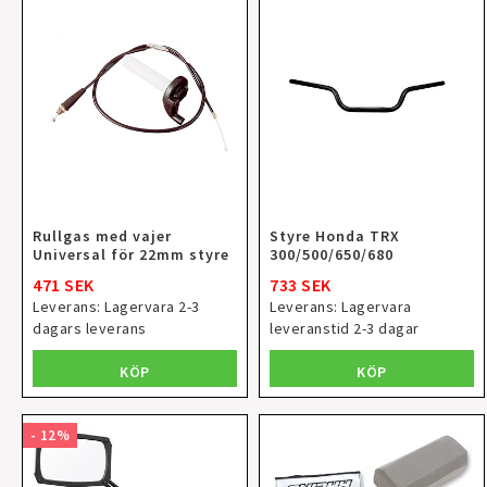
Rullgas med vajer
Styre Honda TRX
Universal för 22mm styre
300/500/650/680
471 SEK
733 SEK
Leverans:
Lagervara 2-3
Leverans:
Lagervara
dagars leverans
leveranstid 2-3 dagar
KÖP
KÖP
- 12%