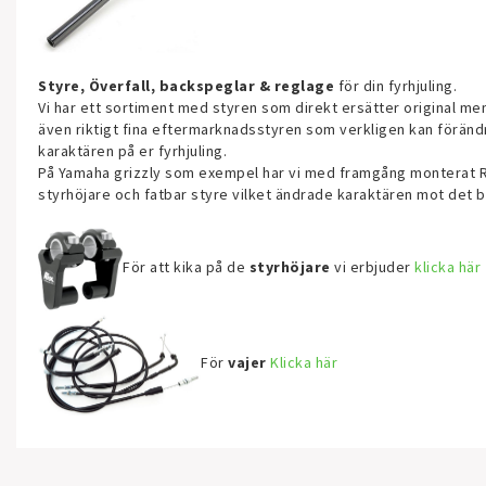
Styre, Överfall, backspeglar & reglage
för din fyrhjuling.
Vi har ett sortiment med styren som direkt ersätter original me
även riktigt fina eftermarknadsstyren som verkligen kan föränd
karaktären på er fyrhjuling.
På Yamaha grizzly som exempel har vi med framgång monterat 
styrhöjare och fatbar styre vilket ändrade karaktären mot det 
För att kika på de
styrhöjare
vi erbjuder
klicka här
För
vajer
Klicka här