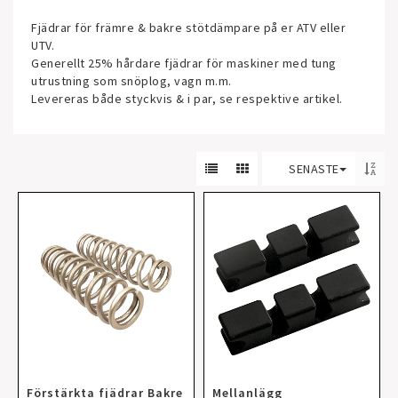
Fjädrar för främre & bakre stötdämpare på er ATV eller
UTV.
Generellt 25% hårdare fjädrar för maskiner med tung
utrustning som snöplog, vagn m.m.
Levereras både styckvis & i par, se respektive artikel.
SENASTE
Förstärkta fjädrar Bakre
Mellanlägg