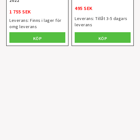
2022
495 SEK
1 755 SEK
Leverans:
Tillåt 3-5 dagars
Leverans:
Finns i lager för
leverans
omg leverans
KÖP
KÖP