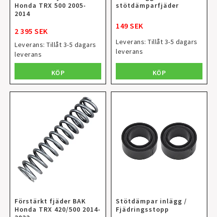
Honda TRX 500 2005-
stötdämparfjäder
2014
149 SEK
2 395 SEK
Leverans:
Tillåt 3-5 dagars
Leverans:
Tillåt 3-5 dagars
leverans
leverans
KÖP
KÖP
Förstärkt fjäder BAK
Stötdämpar inlägg /
Honda TRX 420/500 2014-
Fjädringsstopp