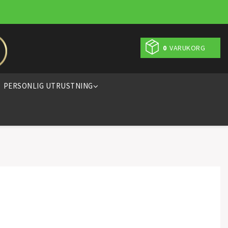
0
VARUKORG
PERSONLIG UTRUSTNING