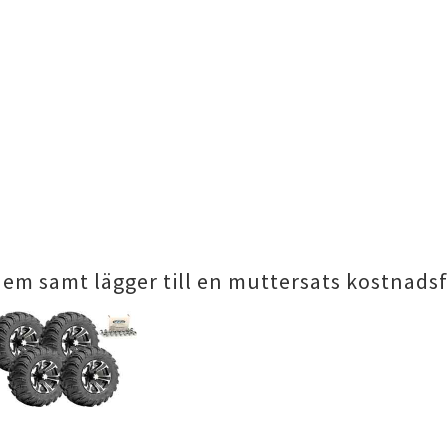
dem samt lägger till en muttersats kostnadsfr