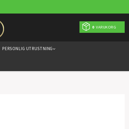
0
VARUKORG
PERSONLIG UTRUSTNING