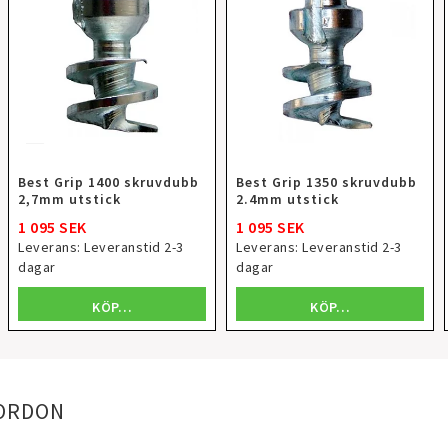
Best Grip 1400 skruvdubb
Best Grip 1350 skruvdubb
2,7mm utstick
2.4mm utstick
1 095 SEK
1 095 SEK
Leverans:
Leveranstid 2-3
Leverans:
Leveranstid 2-3
dagar
dagar
KÖP…
KÖP…
FORDON