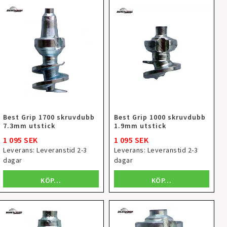
Best Grip 1700 skruvdubb
Best Grip 1000 skruvdubb
7.3mm utstick
1.9mm utstick
1 095 SEK
1 095 SEK
Leverans:
Leveranstid 2-3
Leverans:
Leveranstid 2-3
dagar
dagar
KÖP…
KÖP…