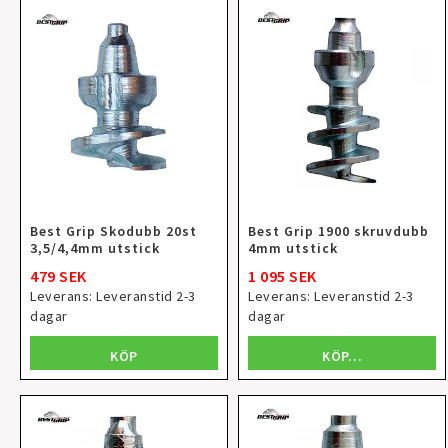
Best Grip Skodubb 20st
Best Grip 1900 skruvdubb
3,5/4,4mm utstick
4mm utstick
479 SEK
1 095 SEK
Leverans:
Leveranstid 2-3
Leverans:
Leveranstid 2-3
dagar
dagar
KÖP
KÖP…