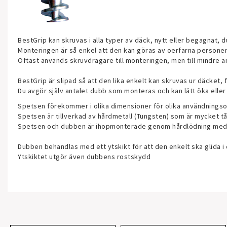
BestGrip kan skruvas i alla typer av däck, nytt eller begagnat, d
Monteringen är så enkel att den kan göras av oerfarna personer
Oftast används skruvdragare till monteringen, men till mindre a
BestGrip är slipad så att den lika enkelt kan skruvas ur däcket, 
Du avgör själv antalet dubb som monteras och kan lätt öka eller
Spetsen förekommer i olika dimensioner för olika användnings
Spetsen är tillverkad av hårdmetall (Tungsten) som är mycket tål
Spetsen och dubben är ihopmonterade genom hårdlödning med ett
Dubben behandlas med ett ytskikt för att den enkelt ska glida i
Ytskiktet utgör även dubbens rostskydd