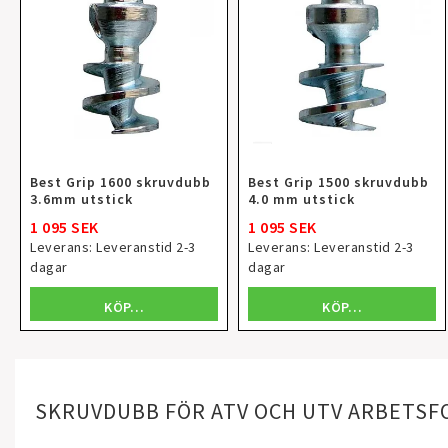
Best Grip 1600 skruvdubb
Best Grip 1500 skruvdubb
3.6mm utstick
4.0 mm utstick
1 095 SEK
1 095 SEK
Leverans:
Leveranstid 2-3
Leverans:
Leveranstid 2-3
dagar
dagar
KÖP…
KÖP…
SKRUVDUBB FÖR ATV OCH UTV ARBETS