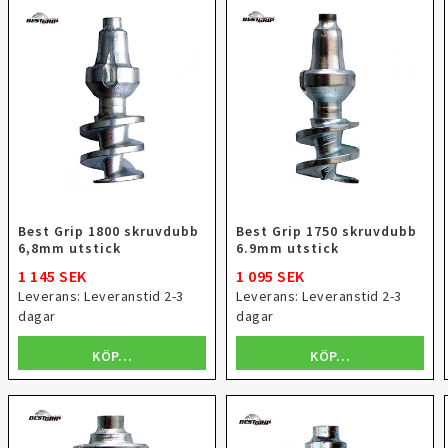
Best Grip 1800 skruvdubb
Best Grip 1750 skruvdubb
6,8mm utstick
6.9mm utstick
1 145 SEK
1 095 SEK
Leverans:
Leveranstid 2-3
Leverans:
Leveranstid 2-3
dagar
dagar
KÖP…
KÖP…