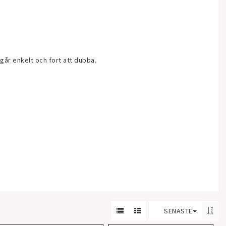
går enkelt och fort att dubba.
SENASTE