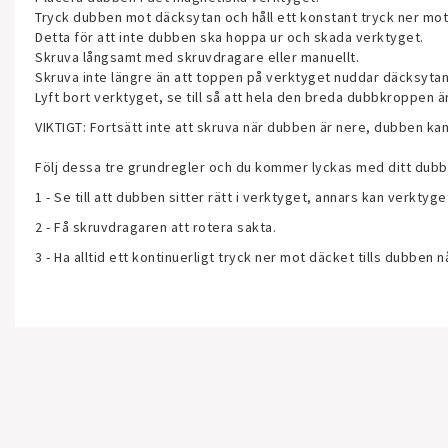
Tryck dubben mot däcksytan och håll ett konstant tryck ner mot
Detta för att inte dubben ska hoppa ur och skada verktyget.
Skruva långsamt med skruvdragare eller manuellt.
Skruva inte längre än att toppen på verktyget nuddar däcksytan
Lyft bort verktyget, se till så att hela den breda dubbkroppen är 
VIKTIGT: Fortsätt inte att skruva när dubben är nere, dubben ka
Följ dessa tre grundregler och du kommer lyckas med ditt dub
1 - Se till att dubben sitter rätt i verktyget, annars kan verktyg
2 - Få skruvdragaren att rotera sakta.
3 - Ha alltid ett kontinuerligt tryck ner mot däcket tills dubben n