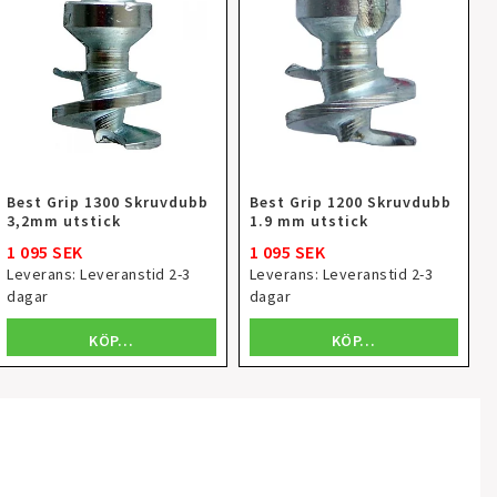
Best Grip 1300 Skruvdubb
Best Grip 1200 Skruvdubb
3,2mm utstick
1.9 mm utstick
1 095 SEK
1 095 SEK
Leverans:
Leveranstid 2-3
Leverans:
Leveranstid 2-3
dagar
dagar
KÖP…
KÖP…