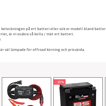
 beteckningen på ert batteri eller sök er modell bland batter
r, är ni osäkra så kolla / mät ert batteri.
.
 är väl lämpade för offroad körning och prisvärda.
- 25%