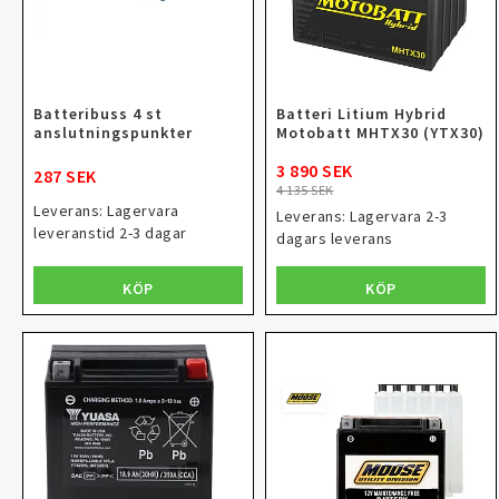
Batteribuss 4 st
Batteri Litium Hybrid
anslutningspunkter
Motobatt MHTX30 (YTX30)
3 890 SEK
287 SEK
4 135 SEK
Leverans:
Lagervara
Leverans:
Lagervara 2-3
leveranstid 2-3 dagar
dagars leverans
KÖP
KÖP