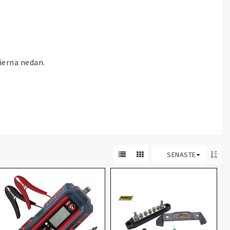
ierna nedan.
SENASTE