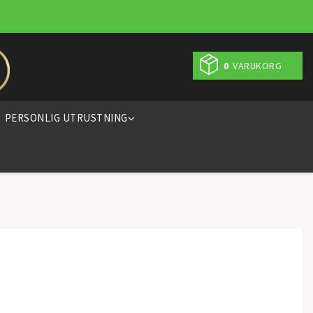
0
VARUKORG
PERSONLIG UTRUSTNING