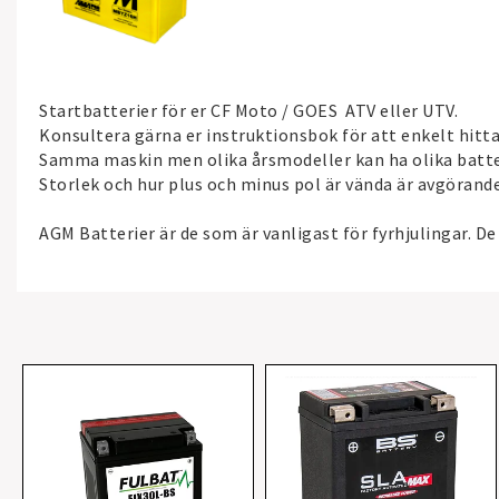
Startbatterier för er CF Moto / GOES ATV eller UTV.
Konsultera gärna er instruktionsbok för att enkelt hitta
Samma maskin men olika årsmodeller kan ha olika batterie
Storlek och hur plus och minus pol är vända är avgörande
AGM Batterier är de som är vanligast för fyrhjulingar. De