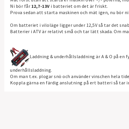
Ni bör får
12,7-13V
i batteriet om det är friskt.
Prova sedan att starta maskinen och mät igen, nu bör ni
Om batteriet i viloläge ligger under 12,5V så tar det sna
Batterier i ATV är relativt små och tar lätt skada. Om 
Laddning & underhållsladdning är A & O på en f
underhållsladdning.
Om man t.ex. plogar snö och använder vinschen hela tide
Koppla gärna en färdig anslutning på ert batteri så tar 