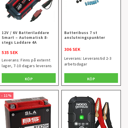
12V / 6V Batteriladdare
Batteribuss 7 st
Smart – Automatisk 8-
anslutningspunkter
stegs Laddare 4A
306 SEK
535 SEK
Leverans:
Leveranstid 2-3
Leverans:
Finns på externt
arbetsdagar
lager, 7-10 dagars leverans
KÖP
KÖP
- 11%