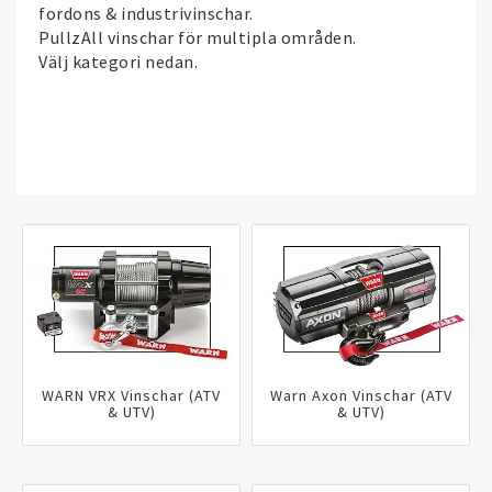
fordons & industrivinschar.
PullzAll vinschar för multipla områden.
Välj kategori nedan.
WARN VRX Vinschar (ATV
Warn Axon Vinschar (ATV
& UTV)
& UTV)