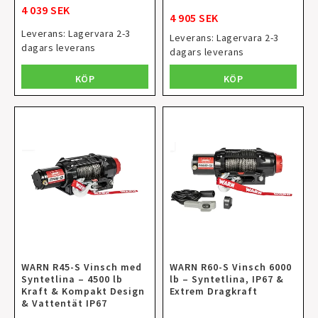
4 039 SEK
4 905 SEK
Leverans:
Lagervara 2-3
Leverans:
Lagervara 2-3
dagars leverans
dagars leverans
KÖP
KÖP
WARN R45-S Vinsch med
WARN R60-S Vinsch 6000
Syntetlina – 4500 lb
lb – Syntetlina, IP67 &
Kraft & Kompakt Design
Extrem Dragkraft
& Vattentät IP67