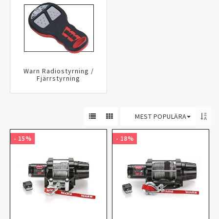
Warn Radiostyrning /
Fjärrstyrning
MEST POPULÄRA
- 15%
- 18%