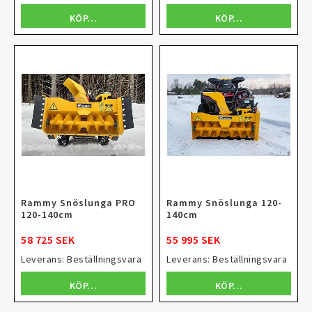
KÖP…
KÖP…
Rammy Snöslunga PRO
Rammy Snöslunga 120-
120-140cm
140cm
58 725 SEK
55 995 SEK
Leverans:
Beställningsvara
Leverans:
Beställningsvara
KÖP…
KÖP…