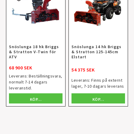
Snöslunga 18 hk Briggs
Snöslunga 14 hk Briggs
& Stratton V-Twin för
& Stratton 125-145cm
ATV
Elstart
68 900 SEK
54 375 SEK
Leverans:
Beställningsvara,
Leverans:
Finns på externt
normalt 7-14 dagars
lager, 7-10 dagars leverans
leveranstid.
KÖP…
KÖP…