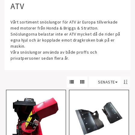
ATV
Vårt sortiment snöslungor för ATV är Europa tillverkade
med motorer från Honda & Briggs & Stratton.
Snöslungorna belastar inte er ATV mycket då de rider på
egna hjul och är kopplade emot dragkroken bak på er
maskin.
Våra snöslungor använda av både proffs och
privatpersoner sedan flera år.
SENASTE