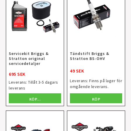
Servicekit Briggs &
Tändstift Briggs &
Stratton original
Stratton BS-OHV
servicedetaljer
49 SEK
695 SEK
Leverans:
Finns på lager för
Leverans:
Tillåt 3-5 dagars
omgående leverans.
leverans
KÖP
KÖP…