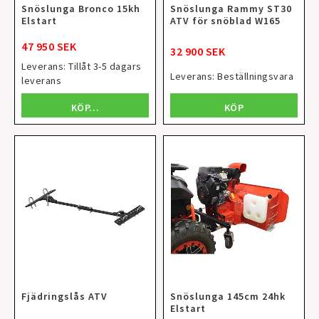
Snöslunga Bronco 15kh
Snöslunga Rammy ST30
Elstart
ATV för snöblad W165
47 950 SEK
32 900 SEK
Leverans:
Tillåt 3-5 dagars
Leverans:
Beställningsvara
leverans
KÖP
KÖP…
Fjädringslås ATV
Snöslunga 145cm 24hk
Elstart