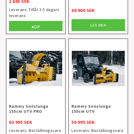
1 695 SEK
Leverans:
Tillåt 3-5 dagars
68 900 SEK
leverans
LÄS MER
KÖP
Rammy Snöslunga
Rammy Snöslunga
155cm UTV PRO
155cm UTV
63 995 SEK
56 995 SEK
Leverans:
Beställningsvara
Leverans:
Beställningsvara