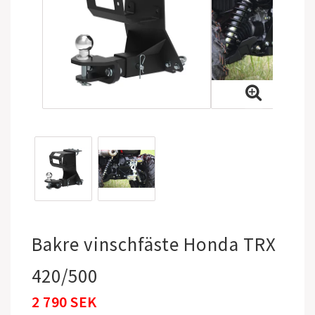
Bakre vinschfäste Honda TRX
420/500
2 790 SEK