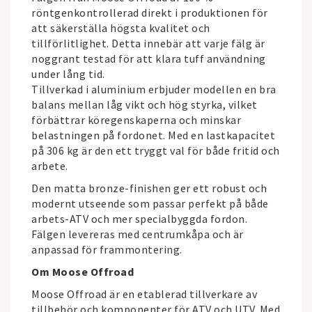
röntgenkontrollerad direkt i produktionen för
att säkerställa högsta kvalitet och
tillförlitlighet. Detta innebär att varje fälg är
noggrant testad för att klara tuff användning
under lång tid.
Tillverkad i aluminium erbjuder modellen en bra
balans mellan låg vikt och hög styrka, vilket
förbättrar köregenskaperna och minskar
belastningen på fordonet. Med en lastkapacitet
på 306 kg är den ett tryggt val för både fritid och
arbete.
Den matta bronze-finishen ger ett robust och
modernt utseende som passar perfekt på både
arbets-ATV och mer specialbyggda fordon.
Fälgen levereras med centrumkåpa och är
anpassad för frammontering.
Om Moose Offroad
Moose Offroad
är en etablerad tillverkare av
tillbehör och komponenter för ATV och UTV. Med