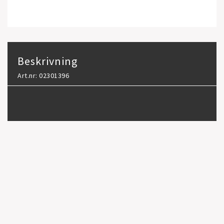
Beskrivning
Art.nr: 02301396