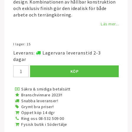
design. Kombinationen av hållbar konstruktion
och exklusiv finish gör den idealisk för både
arbete och terrängkörning.
Läs mer...
I lager: 15
Leverans:
Lagervara leveranstid 2-3
dagar
KÖP
Säkra & smidiga betalsätt
Branschvinnare 2023!!
Snabba leveranser!
Grymt bra priser!
Öppet köp 14 dgr
Ring oss 08-532 509 00
Fysisk butik i Södertälje