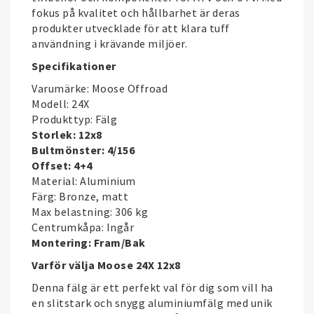
fokus på kvalitet och hållbarhet är deras
produkter utvecklade för att klara tuff
användning i krävande miljöer.
Specifikationer
Varumärke:
Moose Offroad
Modell: 24X
Produkttyp: Fälg
Storlek: 12x8
Bultmönster: 4/156
Offset: 4+4
Material: Aluminium
Färg: Bronze, matt
Max belastning: 306 kg
Centrumkåpa: Ingår
Montering: Fram/Bak
Varför välja Moose 24X 12x8
Denna fälg är ett perfekt val för dig som vill ha
en slitstark och snygg aluminiumfälg med unik