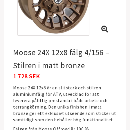
Moose 24X 12x8 fälg 4/156 –
Stilren i matt bronze
1 728 SEK
Moose 24X 12x8 är en slitstark och stilren
aluminiumfälg för ATV, utvecklad för att
leverera pålitlig prestanda i både arbete och
terrängkörning. Den unika finishen i matt
bronze ger ett exklusivt utseende som sticker ut
samtidigt som den behåller hög funktionalitet.
Fälgen från
Moose Offroad
är 100 %