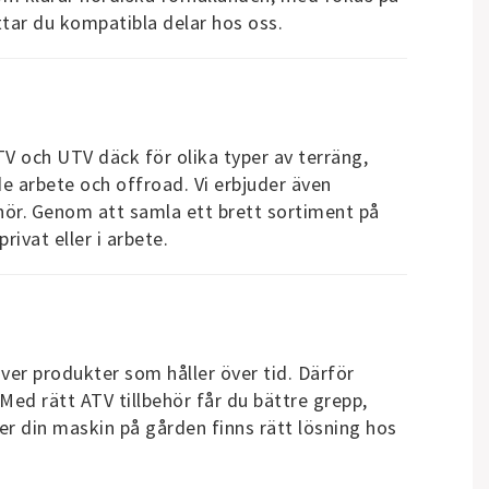
tar du kompatibla delar hos oss.
ATV och UTV däck för olika typer av terräng,
åde arbete och offroad. Vi erbjuder även
hör.
Genom att samla ett brett sortiment på
ivat eller i arbete.
äver produkter som håller över tid. Därför
Med rätt ATV tillbehör får du bättre grepp,
er din maskin på gården finns rätt lösning hos