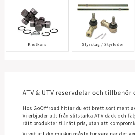
Knutkors
Styrstag / Styrleder
ATV & UTV reservdelar och tillbehör 
Hos GoOffroad hittar du ett brett sortiment av 
Vi erbjuder allt från slitstarka ATV däck och fäl
rätt produkter till rätt pris, utan att kompromi
Vi vet att din maskin måste fungera när det ve