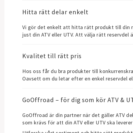
Hitta rätt delar enkelt
Vi gör det enkelt att hitta rätt produkt till di
just din ATV eller UTV. Att välja rätt reservdel
Kvalitet till rätt pris
Hos oss får du bra produkter till konkurrenskra
Oavsett om du letar efter en enkel reservdel ell
GoOffroad – för dig som kör ATV & U
GoOffroad är din partner när det gäller ATV del
som krävs för att din ATV eller UTV ska leverera
Utforska vårt sortiment och hitta rätt produkt