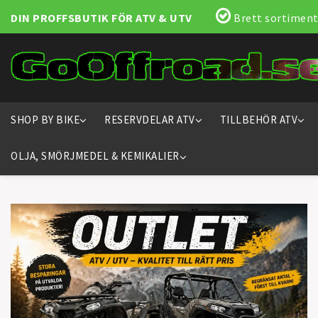
DIN PROFFSBUTIK FÖR ATV & UTV
Brett sortiment
SHOP BY BIKE
RESERVDELAR ATV
TILLBEHÖR ATV
OLJA, SMÖRJMEDEL & KEMIKALIER