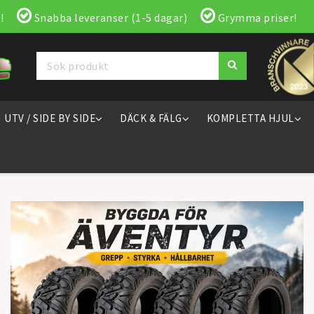
!
Snabba leveranser (1-5 dagar)
Grymma priser!
UTV / SIDE BY SIDE
DÄCK & FÄLG
KOMPLETTA HJUL