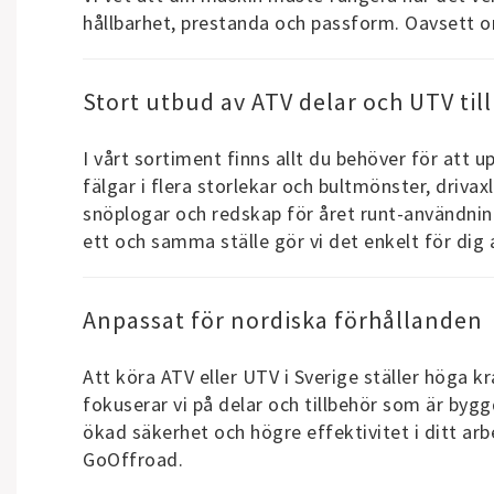
hållbarhet, prestanda och passform. Oavsett o
Stort utbud av ATV delar och UTV til
I vårt sortiment finns allt du behöver för att 
fälgar i flera storlekar och bultmönster, drivax
snöplogar och redskap för året runt-användnin
ett och samma ställe gör vi det enkelt för dig a
Anpassat för nordiska förhållanden
Att köra ATV eller UTV i Sverige ställer höga k
fokuserar vi på delar och tillbehör som är bygg
ökad säkerhet och högre effektivitet i ditt ar
GoOffroad.