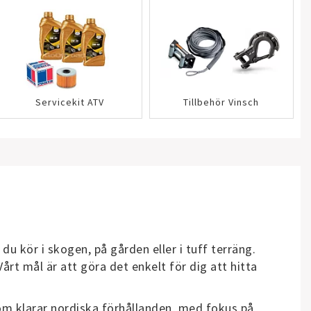
Servicekit ATV
Tillbehör Vinsch
u kör i skogen, på gården eller i tuff terräng.
Vårt mål är att göra det enkelt för dig att hitta
som klarar nordiska förhållanden, med fokus på