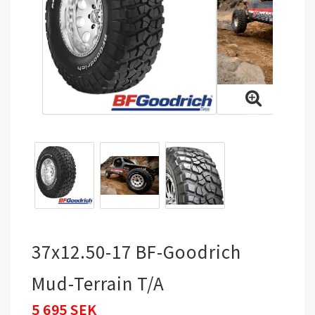
37x12.50-17 BF-Goodrich
Mud-Terrain T/A
5 695 SEK