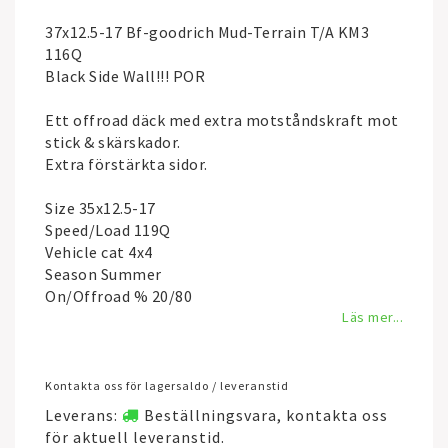
37x12.5-17 Bf-goodrich Mud-Terrain T/A KM3
116Q
Black Side Wall!!! POR
Ett offroad däck med extra motståndskraft mot
stick & skärskador.
Extra förstärkta sidor.
Size 35x12.5-17
Speed/Load 119Q
Vehicle cat 4x4
Season Summer
On/Offroad % 20/80
Läs mer...
Kontakta oss för lagersaldo / leveranstid
Leverans:
Beställningsvara, kontakta oss
för aktuell leveranstid.