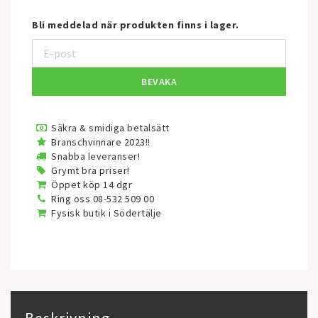
Bli meddelad när produkten finns i lager.
BEVAKA
Säkra & smidiga betalsätt
Branschvinnare 2023!!
Snabba leveranser!
Grymt bra priser!
Öppet köp 14 dgr
Ring oss 08-532 509 00
Fysisk butik i Södertälje