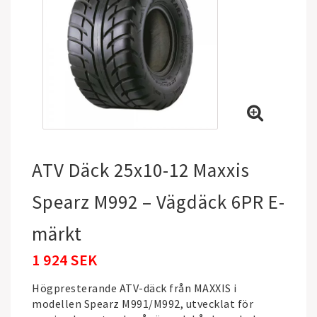
ATV Däck 25x10-12 Maxxis
Spearz M992 – Vägdäck 6PR E-
märkt
1 924 SEK
Högpresterande ATV-däck från
MAXXIS
i
modellen Spearz M991/M992, utvecklat för