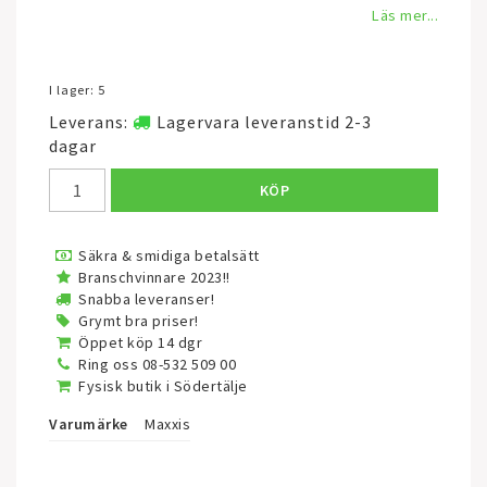
Läs mer...
I lager: 5
Leverans:
Lagervara leveranstid 2-3
dagar
KÖP
Säkra & smidiga betalsätt
Branschvinnare 2023!!
Snabba leveranser!
Grymt bra priser!
Öppet köp 14 dgr
Ring oss 08-532 509 00
Fysisk butik i Södertälje
Varumärke
Maxxis