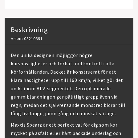
Beskrivning
Art.nr: 03210391
Den unika designen möjliggör högre
kurvhastigheter och förbättrad kontroll i alla
körförhållanden. Däcket är konstruerat för att
klara hastigheter upp till 160 km/h, vilket gör det
unikt inom ATV-segmentet. Den optimerade
gummiblandningen ger pålitligt grepp även vid
regn, medan det självrensande mönstret bidrar till
lång livslängd, jämn gång och minskat slitage.
Maxxis Spearz är ett perfekt val för dig som kör
mycket på asfalt eller hårt packade underlag och