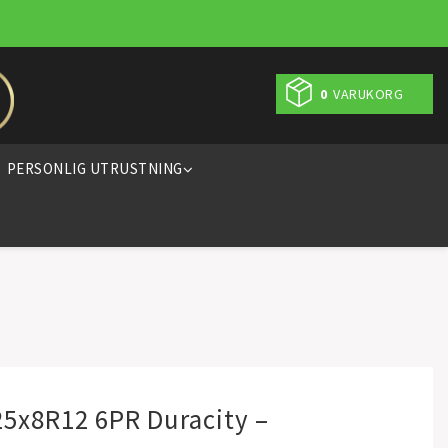
0
VARUKORG
PERSONLIG UTRUSTNING
5x8R12 6PR Duracity –