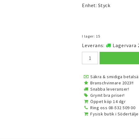
Enhet: Styck
I lager: 15
Leverans:
Lagervara 
Säkra & smidiga betalsä
Branschvinnare 2023!!
Snabba leveranser!
Grymt bra priser!
Öppet köp 14 dgr
Ring oss 08-532 509 00
Fysisk butik i Södertälje