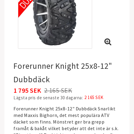
Forerunner Knight 25x8-12"
Dubbdäck
1 795 SEK
2 165 SEK
2 165 SEK
Lägsta pris de senaste 30 dagarna
Forerunner Knight 25x8-12" Dubbdäck Snarlikt
med Maxxis Bighorn, det mest populära ATV
däcket som finns. Mönstret ger bra grepp
framåt & bakåt vilket betyder att det inte är s.k.