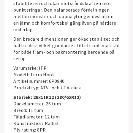
stabiliteten och ökar motståndskraften mot
punkteringar. Den balanserade fördelningen
mellan mönster och öppna ytor ger dessutom
en jämn och komfortabel gång även på hårdare
underlag.
Den bredare dimensionen ger ökad stabilitet och
bättre driv, vilket gör däcket till ett optimalt val
för både fram- och bakmontering beroende på
setup.
Varumärke: ITP
Modell: Terra Hook
Artikelnummer: 6P0940
Produkttyp: ATV- och UTV-däck
Storlek: 26x11R12 (280/65R12)
Däckdiameter: 26 tum
Bredd: 11 tum
Fälgdiameter: 12 tum
Konstruktion: Radial
Ply rating: 8PR