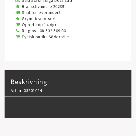
Säkra & smidiga betalsätt
Branschvinnare 2023!!
Snabba leveranser!
Grymt bra priser!
Öppet köp 14 dgr
Ring oss 08-532 509 00
Fysisk butik i Södertälje
Beskrivning
Art.nr: 03201024