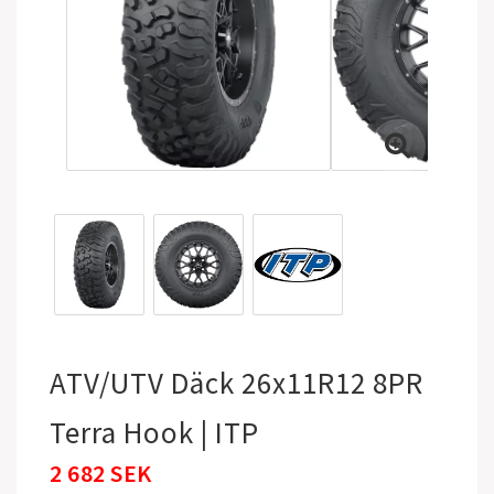
ATV/UTV Däck 26x11R12 8PR
Terra Hook | ITP
2 682 SEK