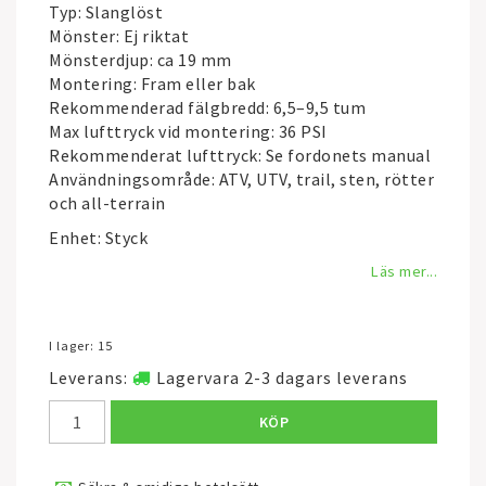
Typ: Slanglöst
Mönster: Ej riktat
Mönsterdjup: ca 19 mm
Montering: Fram eller bak
Rekommenderad fälgbredd: 6,5–9,5 tum
Max lufttryck vid montering: 36 PSI
Rekommenderat lufttryck: Se fordonets manual
Användningsområde: ATV, UTV, trail, sten, rötter
och all-terrain
Enhet: Styck
Läs mer...
I lager: 15
Leverans:
Lagervara 2-3 dagars leverans
KÖP