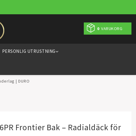
0
VARUKORG
PERSONLIG UTRUSTNING
underlag | DURO
6PR Frontier Bak – Radialdäck för