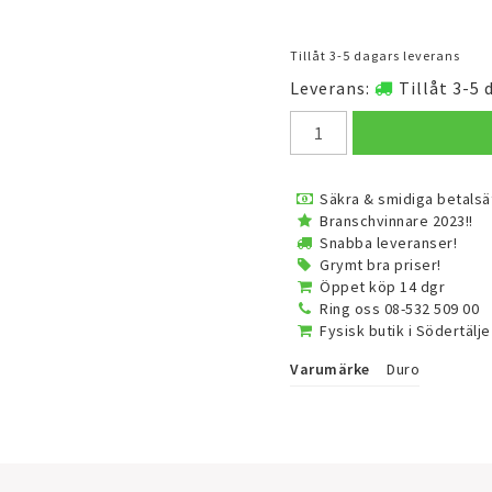
Tillåt 3-5 dagars leverans
Leverans:
Tillåt 3-5 
Säkra & smidiga betalsä
Branschvinnare 2023!!
Snabba leveranser!
Grymt bra priser!
Öppet köp 14 dgr
Ring oss 08-532 509 00
Fysisk butik i Södertälje
Varumärke
Duro