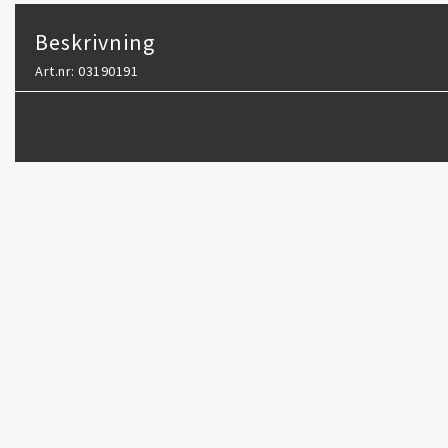
Beskrivning
Art.nr: 03190191