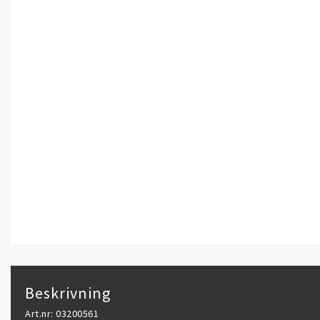
Beskrivning
Art.nr: 03200561