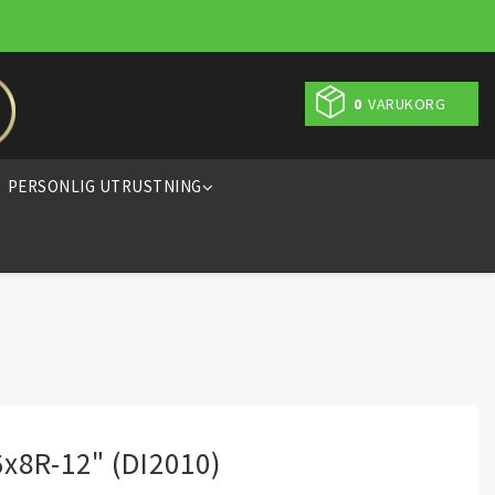
0
VARUKORG
PERSONLIG UTRUSTNING
6x8R-12" (DI2010)