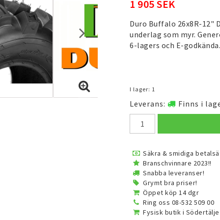
1 905 SEK
Duro Buffalo 26x8R-12" D
underlag som myr. Gener
6-lagers och E-godkända
I lager: 1
Leverans:
Finns i la
Säkra & smidiga betalsä
Branschvinnare 2023!!
Snabba leveranser!
Grymt bra priser!
Öppet köp 14 dgr
Ring oss 08-532 509 00
Fysisk butik i Södertälje