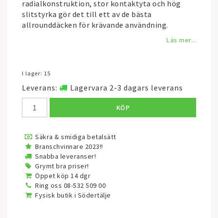
radialkonstruktion, stor kontaktyta och hög
slitstyrka gör det till ett av de bästa
allrounddäcken för krävande användning.
Läs mer...
I lager: 15
Leverans:
Lagervara 2-3 dagars leverans
KÖP
Säkra & smidiga betalsätt
Branschvinnare 2023!!
Snabba leveranser!
Grymt bra priser!
Öppet köp 14 dgr
Ring oss 08-532 509 00
Fysisk butik i Södertälje