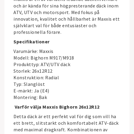
och är kända för sina högpresterande däck inom
ATV, UTV och motorsport. Med fokus på
innovation, kvalitet och hållbarhet är Maxxis ett
självklart val för både entusiaster och
professionella förare.
Specifikationer
Varumärke:
Maxxis
Modell: Bighorn M917/M918
Produkttyp: ATV/UTV däck
Storlek: 26x12R12
Konstruktion: Radial
Typ: Slanglöst
E-märkt: Ja (E4)
Montering: Bak
Varför välja Maxxis Bighorn 26x12R12
Detta däck är ett perfekt val för dig som vill ha
ett brett, slitstarkt och komfortabelt ATV-däck
med maximal dragkraft. Kombinationen av