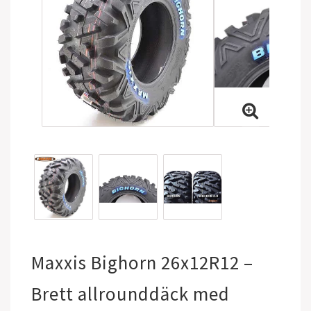
Maxxis Bighorn 26x12R12 –
Brett allrounddäck med