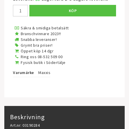
KÖP
Säkra & smidiga betalsätt
Branschvinnare 2023!!
Snabba leveranser!
Grymt bra priser!
Öppet köp 14 dgr
Ring oss 08-532 509 00
Fysisk butik i Södertälje
Varumärke
Maxxis
Beskrivning
Art.nr: 03190284