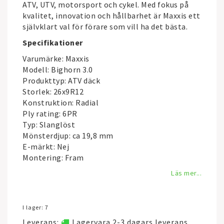
ATV, UTV, motorsport och cykel. Med fokus på
kvalitet, innovation och hållbarhet är Maxxis ett
självklart val för förare som vill ha det bästa.
Specifikationer
Varumärke:
Maxxis
Modell: Bighorn 3.0
Produkttyp: ATV däck
Storlek: 26x9R12
Konstruktion: Radial
Ply rating: 6PR
Typ: Slanglöst
Mönsterdjup: ca 19,8 mm
E-märkt: Nej
Montering: Fram
Läs mer...
I lager: 7
Leverans:
Lagervara 2-3 dagars leverans