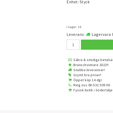
Enhet: Styck
I lager: 15
Leverans:
Lagervara 
Säkra & smidiga betalsä
Branschvinnare 2023!!
Snabba leveranser!
Grymt bra priser!
Öppet köp 14 dgr
Ring oss 08-532 509 00
Fysisk butik i Södertälje