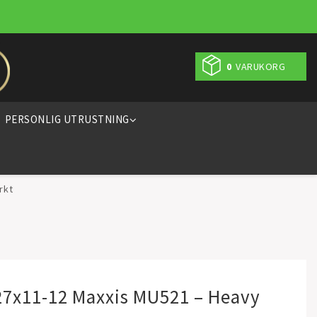
0
VARUKORG
PERSONLIG UTRUSTNING
rkt
7x11-12 Maxxis MU521 – Heavy