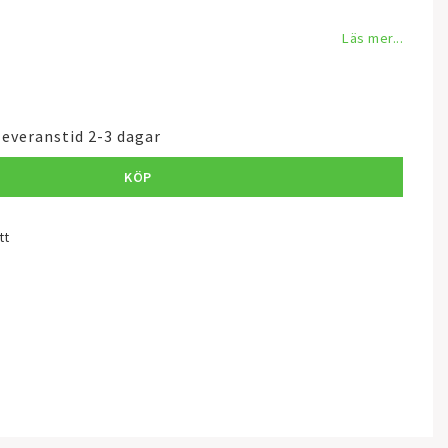
Läs mer...
leveranstid 2-3 dagar
KÖP
tt