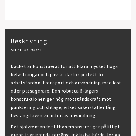
Beskrivning
Art.nr: 03190361
Däcket är konstruerat för att klara mycket höga
belastningar och passar därför perfekt för
arbetsfordon, transport och användning med last
eller passagerare. Den robusta 6-lagers
konstruktionen ger hög motståndskraft mot
punktering och slitage, vilket säkerställer lång
livslängd även vid intensiv användning.
Det självrensande slitbanemönstret ger pålitligt
grepp i varierande terräng, inklusive hårda, leriga