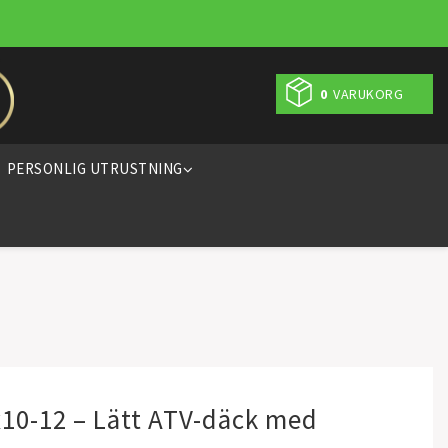
0
VARUKORG
PERSONLIG UTRUSTNING
x10-12 – Lätt ATV-däck med