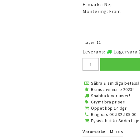
E-märkt: Nej
Montering: Fram
I lager: 11
Leverans:
Lagervara 
Säkra & smidiga betalsä
Branschvinnare 2023!!
Snabba leveranser!
Grymt bra priser!
Öppet köp 14 dgr
Ring oss 08-532 509 00
Fysisk butik i Södertälje
Varumärke
Maxxis