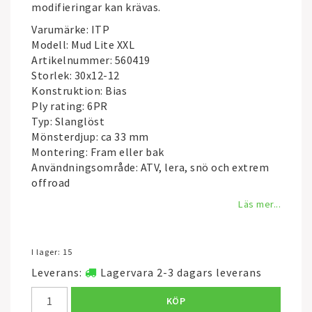
modifieringar kan krävas.
Varumärke: ITP
Modell: Mud Lite XXL
Artikelnummer: 560419
Storlek: 30x12-12
Konstruktion: Bias
Ply rating: 6PR
Typ: Slanglöst
Mönsterdjup: ca 33 mm
Montering: Fram eller bak
Användningsområde: ATV, lera, snö och extrem
offroad
Läs mer...
I lager: 15
Leverans:
Lagervara 2-3 dagars leverans
KÖP