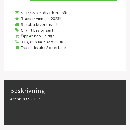
Säkra & smidiga betalsätt
Branschvinnare 2023!!
Snabba leveranser!
Grymt bra priser!
Öppet köp 14 dgr
Ring oss 08-532 509 00
Fysisk butik i Södertälje
Beskrivning
Art.nr: 03200177