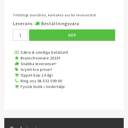
Tillfälligt slutsålda, kontakta oss för leveranstid
Leverans:
Beställningsvara
KÖP
Säkra & smidiga betalsätt
Branschvinnare 2023!!
Snabba leveranser!
Grymt bra priser!
Öppet köp 14 dgr
Ring oss 08-532 509 00
Fysisk butik i Södertälje