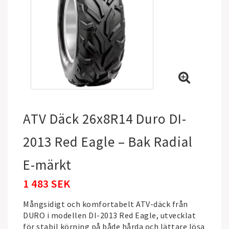
ATV Däck 26x8R14 Duro DI-
2013 Red Eagle – Bak Radial
E-märkt
1 483 SEK
Mångsidigt och komfortabelt ATV-däck från
DURO
i modellen DI-2013 Red Eagle, utvecklat
för stabil körning på både hårda och lättare lösa