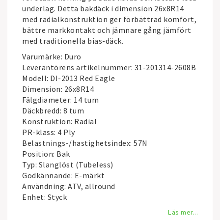
underlag. Detta bakdäck i dimension 26x8R14
med radialkonstruktion ger förbättrad komfort,
bättre markkontakt och jämnare gång jämfört
med traditionella bias-däck.
Varumärke: Duro
Leverantörens artikelnummer: 31-201314-2608B
Modell: DI-2013 Red Eagle
Dimension: 26x8R14
Fälgdiameter: 14 tum
Däckbredd: 8 tum
Konstruktion: Radial
PR-klass: 4 Ply
Belastnings-/hastighetsindex: 57N
Position: Bak
Typ: Slanglöst (Tubeless)
Godkännande: E-märkt
Användning: ATV, allround
Enhet: Styck
Läs mer...