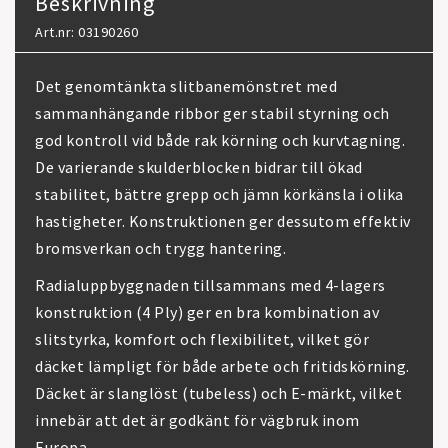
Beskrivning
Art.nr: 03190260
Det genomtänkta slitbanemönstret med
sammanhängande ribbor ger stabil styrning och
god kontroll vid både rak körning och kurvtagning.
De varierande skulderblocken bidrar till ökad
stabilitet, bättre grepp och jämn körkänsla i olika
hastigheter. Konstruktionen ger dessutom effektiv
bromsverkan och trygg hantering.
Radialuppbyggnaden tillsammans med 4-lagers
konstruktion (4 Ply) ger en bra kombination av
slitstyrka, komfort och flexibilitet, vilket gör
däcket lämpligt för både arbete och fritidskörning.
Däcket är slanglöst (tubeless) och E-märkt, vilket
innebär att det är godkänt för vägbruk inom
Europa.