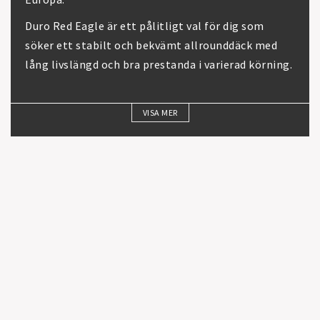
Duro Red Eagle är ett pålitligt val för dig som
söker ett stabilt och bekvämt allrounddäck med
lång livslängd och bra prestanda i varierad körning.
VISA MER