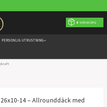
0
VARUKORG
PERSONLIG UTRUSTNING
gkraft
 26x10-14 – Allrounddäck med