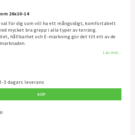
horn 26x10-14
 val för dig som vill ha ett mångsidigt, komfortabelt
ed mycket bra grepp i alla typer av terräng.
tet, hållbarhet och E-märkning gör det till ett av de
 marknaden.
Läs mer...
2-3 dagars leverans
KÖP
tt