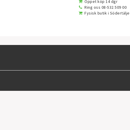
Öppet köp 14 dgr
Ring oss 08-532 509 00
Fysisk butik i Södertälje