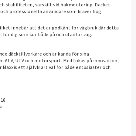
ch stabiliteten, särskilt vid bakmontering. Däcket
e och professionella användare som kräver hög
ilket innebär att det är godkänt för vägbruk där detta
el för dig som kör både på och utanför väg.
nde däcktillverkare och är kända för sina
m ATV, UTV och motorsport. Med fokus på innovation,
r Maxxis ett självklart val för både entusiaster och
918
k