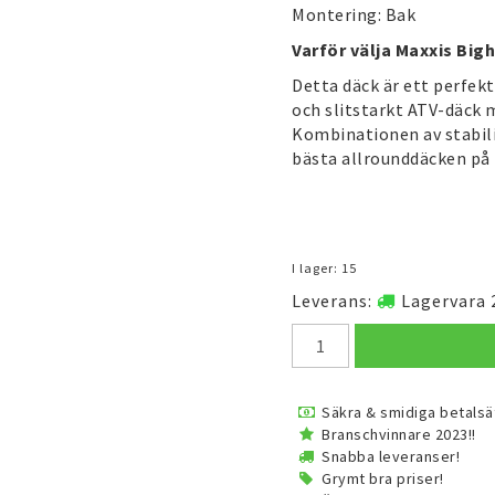
Montering: Bak
Varför välja Maxxis Big
Detta däck är ett perfekt
och slitstarkt ATV-däck m
Kombinationen av stabili
bästa allrounddäcken på
I lager: 15
Leverans:
Lagervara 
Säkra & smidiga betalsä
Branschvinnare 2023!!
Snabba leveranser!
Grymt bra priser!