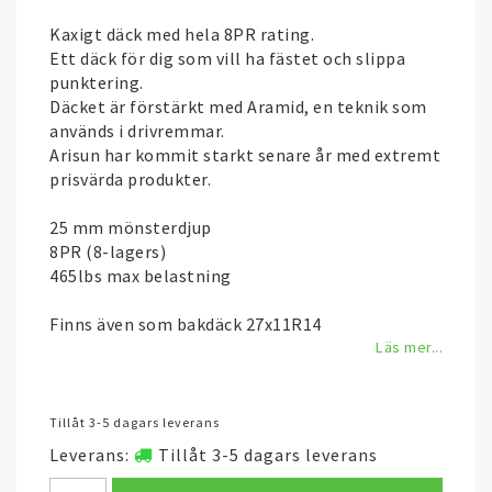
Kaxigt däck med hela 8PR rating.
Ett däck för dig som vill ha fästet och slippa
punktering.
Däcket är förstärkt med Aramid, en teknik som
används i drivremmar.
Arisun har kommit starkt senare år med extremt
prisvärda produkter.
25 mm mönsterdjup
8PR (8-lagers)
465lbs max belastning
Finns även som bakdäck 27x11R14
Läs mer...
Tillåt 3-5 dagars leverans
Leverans:
Tillåt 3-5 dagars leverans