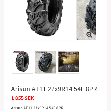
Arisun AT11 27x9R14 54F 8PR
1 855 SEK
Arisun AT11 27x9R14 54F 8PR