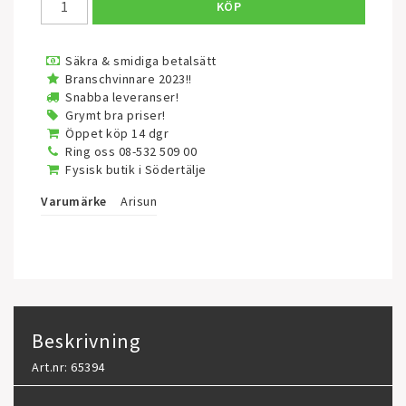
KÖP
Säkra & smidiga betalsätt
Branschvinnare 2023!!
Snabba leveranser!
Grymt bra priser!
Öppet köp 14 dgr
Ring oss 08-532 509 00
Fysisk butik i Södertälje
Varumärke
Arisun
Beskrivning
Art.nr: 65394