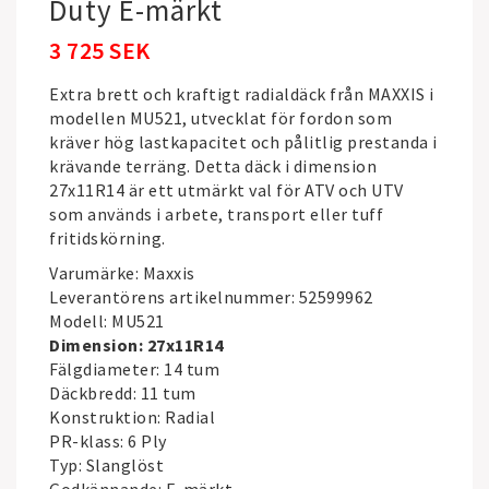
Duty E-märkt
3 725 SEK
Extra brett och kraftigt radialdäck från
MAXXIS
i
modellen MU521, utvecklat för fordon som
kräver hög lastkapacitet och pålitlig prestanda i
krävande terräng. Detta däck i dimension
27x11R14 är ett utmärkt val för ATV och UTV
som används i arbete, transport eller tuff
fritidskörning.
Varumärke: Maxxis
Leverantörens artikelnummer: 52599962
Modell: MU521
Dimension: 27x11R14
Fälgdiameter: 14 tum
Däckbredd: 11 tum
Konstruktion: Radial
PR-klass: 6 Ply
Typ: Slanglöst