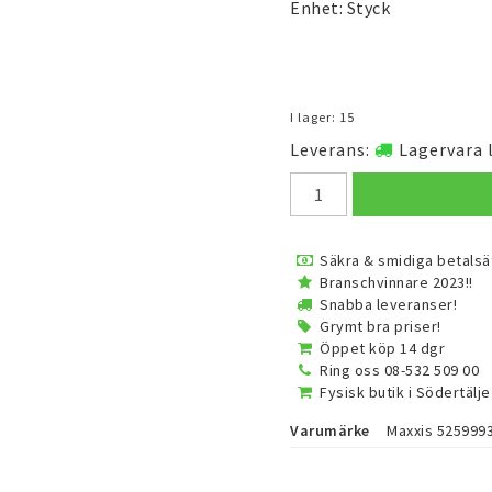
Enhet: Styck
I lager: 15
Leverans:
Lagervara 
Säkra & smidiga betalsä
Branschvinnare 2023!!
Snabba leveranser!
Grymt bra priser!
Öppet köp 14 dgr
Ring oss 08-532 509 00
Fysisk butik i Södertälje
Varumärke
Maxxis 525999