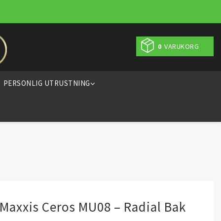
0
VARUKORG
PERSONLIG UTRUSTNING
Maxxis Ceros MU08 – Radial Bak