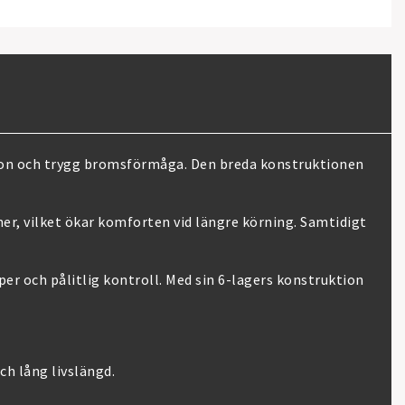
ation och trygg bromsförmåga. Den breda konstruktionen
er, vilket ökar komforten vid längre körning. Samtidigt
er och pålitlig kontroll. Med sin 6-lagers konstruktion
h lång livslängd.