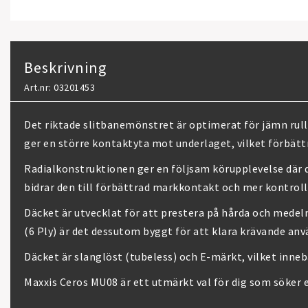
Beskrivning
Art.nr: 03201453
Det riktade slitbanemönstret är optimerat för jämn rull
ger en större kontaktyta mot underlaget, vilket förbätt
Radialkonstruktionen ger en följsam körupplevelse där d
bidrar den till förbättrad markkontakt och mer kontroll
Däcket är utvecklat för att prestera på hårda och medel
(6 Ply) är det dessutom byggt för att klara krävande anv
Däcket är slanglöst (tubeless) och E-märkt, vilket inne
Maxxis Ceros MU08 är ett utmärkt val för dig som söker 