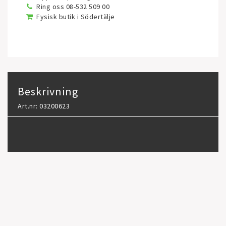
Ring oss 08-532 509 00
Fysisk butik i Södertälje
Beskrivning
Art.nr: 03200623