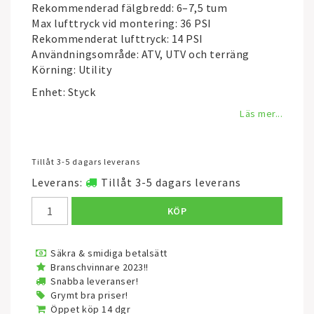
Rekommenderad fälgbredd: 6–7,5 tum
Max lufttryck vid montering: 36 PSI
Rekommenderat lufttryck: 14 PSI
Användningsområde: ATV, UTV och terräng
Körning: Utility
Enhet: Styck
Läs mer...
Tillåt 3-5 dagars leverans
Leverans:
Tillåt 3-5 dagars leverans
KÖP
Säkra & smidiga betalsätt
Branschvinnare 2023!!
Snabba leveranser!
Grymt bra priser!
Öppet köp 14 dgr