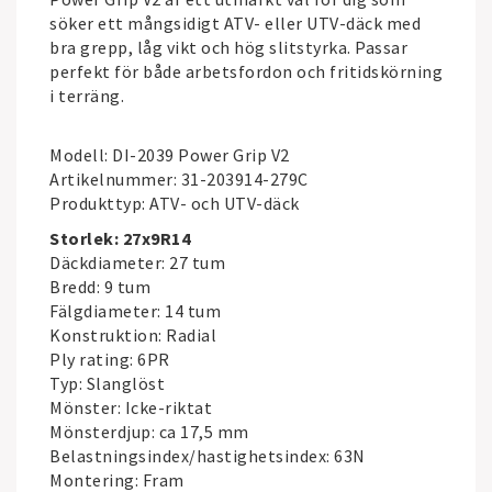
söker ett mångsidigt ATV- eller UTV-däck med
bra grepp, låg vikt och hög slitstyrka. Passar
perfekt för både arbetsfordon och fritidskörning
i terräng.
Modell: DI-2039 Power Grip V2
Artikelnummer: 31-203914-279C
Produkttyp: ATV- och UTV-däck
Storlek: 27x9R14
Däckdiameter: 27 tum
Bredd: 9 tum
Fälgdiameter: 14 tum
Konstruktion: Radial
Ply rating: 6PR
Typ: Slanglöst
Mönster: Icke-riktat
Mönsterdjup: ca 17,5 mm
Belastningsindex/hastighetsindex: 63N
Montering: Fram