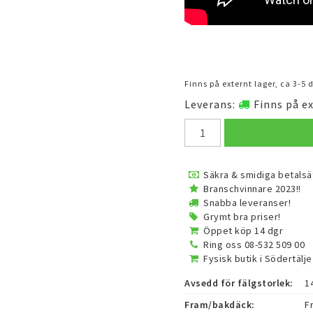
Finns på externt lager, ca 3-5
Leverans:
Finns på ex
Säkra & smidiga betalsä
Branschvinnare 2023!!
Snabba leveranser!
Grymt bra priser!
Öppet köp 14 dgr
Ring oss 08-532 509 00
Fysisk butik i Södertälje
Avsedd för fälgstorlek:
1
Fram/bakdäck:
F