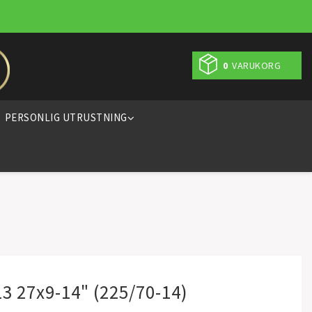
0
VARUKORG
PERSONLIG UTRUSTNING
3 27x9-14" (225/70-14)