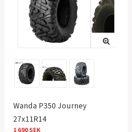
Wanda P350 Journey
27x11R14
1 690 SEK