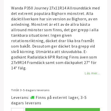
Wanda P350 Journey 27x11R14 Allrounddäck med
det extremt populära Bighorn mönstret. Alla
däcktillverkare har sin version av Bighorn, av en
anledning. Mönstret är ett av de allra bästa
allround mönster som finns, det ger grepp i alla
tänkbara situationer. Ingen given
rotationsriktning, däcket drar lika bra framåt
som bakåt. Dessutom ger däcket bra grepp vid
skrå körning. Utmärkta att skruvdubba. E-
godkänt Radialdäck 6PR Rating Finns även som
27x9R14 Framdäck samt som däckpaket 27" för
14" fälg.
Läs mer...
Tillåt 3-5 dagars leverans
Leverans:
Finns på externt lager, 3-5
dagars leverans