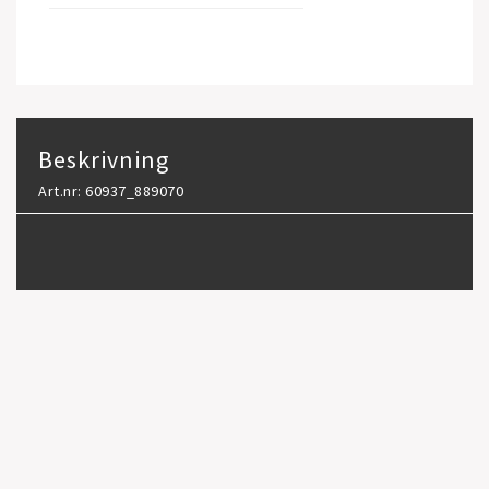
Beskrivning
Art.nr: 60937_889070