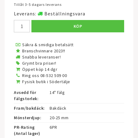
Tillåt 3-5 dagars leverans
Leverans:
Beställningsvara
KÖP
Säkra & smidiga betalsätt
Branschvinnare 2023!!
Snabba leveranser!
Grymt bra priser!
Öppet köp 14 dgr
Ring oss 08-532 509 00
Fysisk butik i Södertälje
Avsedd för
14" fälg
fälgstorlek:
Fram/bakdäck:
Bakdäck
Mönsterdjup:
20-25 mm
PR-Rating
6PR
(Antal lager)