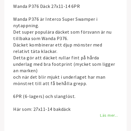
Wanda P376 Däck 27x11-14 6PR
Wanda P376 är Interco Super Swamper i
nytappning.
Det super populära däcket som försvann är nu
tillbaka som Wanda P376.
Däcket kombinerar ett djup mönster med
relativt täta klackar.
Detta gör att däcket rullar fint på hårda
underlag med bra footprint (mycket som ligger
an marken)
och när det blir mjukt i underlaget har man
mönstret till att få behålla grepp.
6PR (6-lagers) och slanglöst.
Här som: 27x11-14 bakdäck
Läs mer...