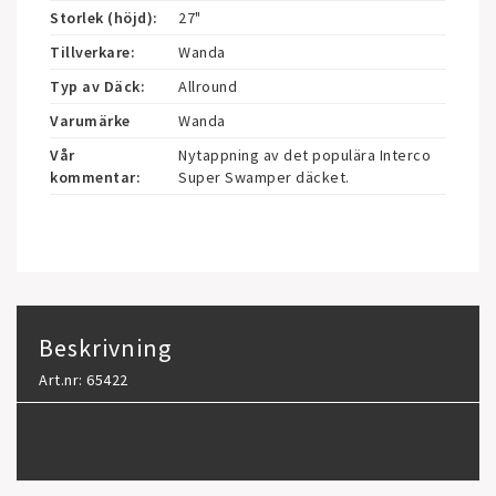
Storlek (höjd):
27"
Tillverkare:
Wanda
Typ av Däck:
Allround
Varumärke
Wanda
Vår
Nytappning av det populära Interco 
kommentar:
Super Swamper däcket.
Beskrivning
Art.nr: 65422