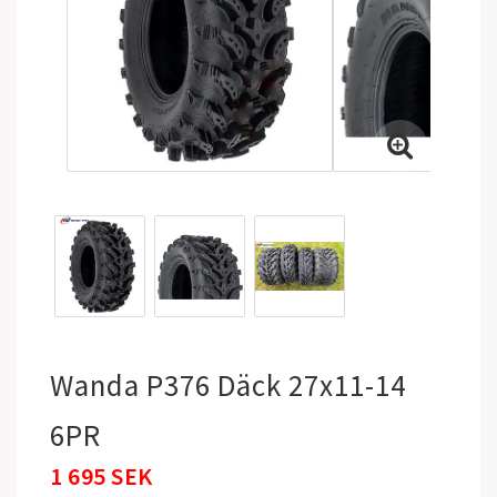
Wanda P376 Däck 27x11-14
6PR
1 695 SEK