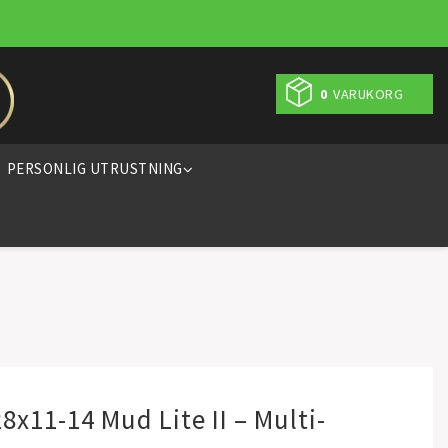
0
VARUKORG
PERSONLIG UTRUSTNING
x11-14 Mud Lite II – Multi-