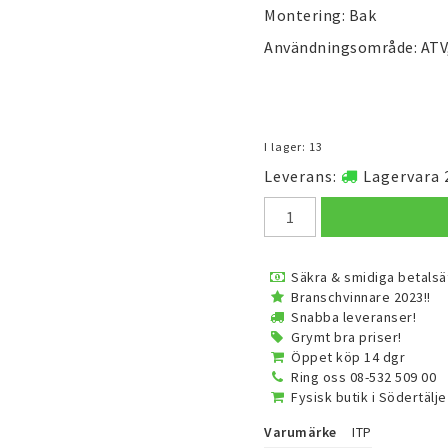
Montering: Bak
Användningsområde: ATV, 
I lager: 13
Leverans:
Lagervara 
Säkra & smidiga betalsä
Branschvinnare 2023!!
Snabba leveranser!
Grymt bra priser!
Öppet köp 14 dgr
Ring oss 08-532 509 00
Fysisk butik i Södertälje
Varumärke
ITP