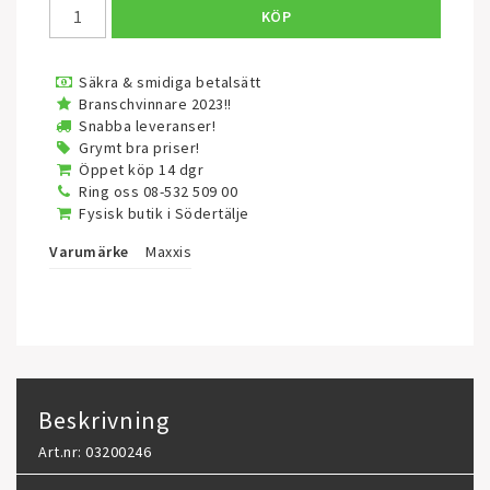
KÖP
Säkra & smidiga betalsätt
Branschvinnare 2023!!
Snabba leveranser!
Grymt bra priser!
Öppet köp 14 dgr
Ring oss 08-532 509 00
Fysisk butik i Södertälje
Varumärke
Maxxis
Beskrivning
Art.nr: 03200246