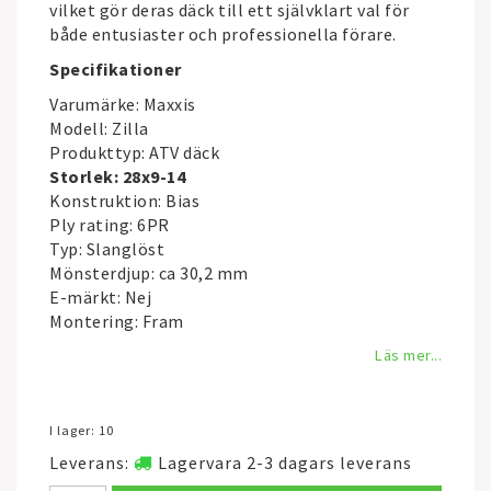
vilket gör deras däck till ett självklart val för
både entusiaster och professionella förare.
Specifikationer
Varumärke:
Maxxis
Modell: Zilla
Produkttyp: ATV däck
Storlek: 28x9-14
Konstruktion: Bias
Ply rating: 6PR
Typ: Slanglöst
Mönsterdjup: ca 30,2 mm
E-märkt: Nej
Montering: Fram
Läs mer...
I lager: 10
Leverans:
Lagervara 2-3 dagars leverans