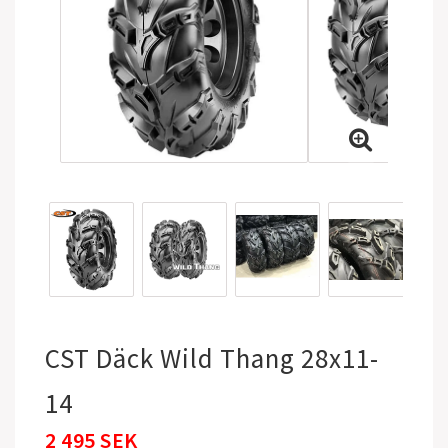
CST Däck Wild Thang 28x11-
14
2 495 SEK