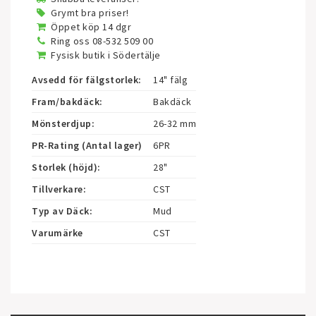
Grymt bra priser!
Öppet köp 14 dgr
Ring oss 08-532 509 00
Fysisk butik i Södertälje
Avsedd för fälgstorlek:
14" fälg
Fram/bakdäck:
Bakdäck
Mönsterdjup:
26-32 mm
PR-Rating (Antal lager)
6PR
Storlek (höjd):
28"
Tillverkare:
CST
Typ av Däck:
Mud
Varumärke
CST