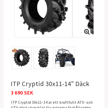
ITP Cryptid 30x11-14" Däck
3 690 SEK
ITP Cryptid 30x11-14 är ett kraftfullt ATV- och
UTV-däck utvecklat för extrema förhållanden