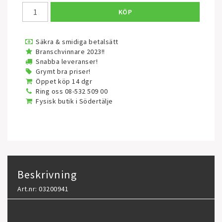
KÖP
Säkra & smidiga betalsätt
Branschvinnare 2023!!
Snabba leveranser!
Grymt bra priser!
Öppet köp 14 dgr
Ring oss 08-532 509 00
Fysisk butik i Södertälje
Beskrivning
Art.nr: 03200941