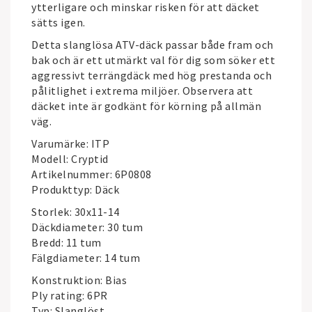
ytterligare och minskar risken för att däcket
sätts igen.
Detta slanglösa ATV-däck passar både fram och
bak och är ett utmärkt val för dig som söker ett
aggressivt terrängdäck med hög prestanda och
pålitlighet i extrema miljöer. Observera att
däcket inte är godkänt för körning på allmän
väg.
Varumärke: ITP
Modell: Cryptid
Artikelnummer: 6P0808
Produkttyp: Däck
Storlek: 30x11-14
Däckdiameter: 30 tum
Bredd: 11 tum
Fälgdiameter: 14 tum
Konstruktion: Bias
Ply rating: 6PR
Typ: Slanglöst