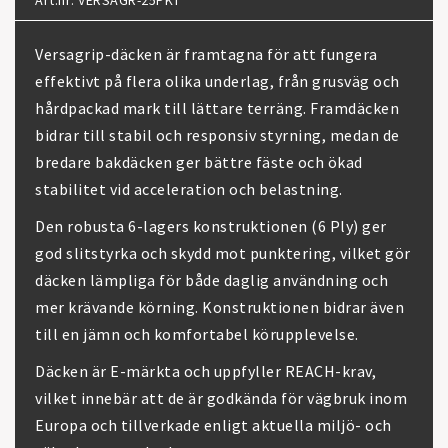
Art.nr: VERSAGR-25PKT
Versagrip-däcken är framtagna för att fungera
effektivt på flera olika underlag, från grusväg och
hårdpackad mark till lättare terräng. Framdäcken
bidrar till stabil och responsiv styrning, medan de
bredare bakdäcken ger bättre fäste och ökad
stabilitet vid acceleration och belastning.
Den robusta 6-lagers konstruktionen (6 Ply) ger
god slitstyrka och skydd mot punktering, vilket gör
däcken lämpliga för både daglig användning och
mer krävande körning. Konstruktionen bidrar även
till en jämn och komfortabel körupplevelse.
Däcken är E-märkta och uppfyller REACH-krav,
vilket innebär att de är godkända för vägbruk inom
Europa och tillverkade enligt aktuella miljö- och