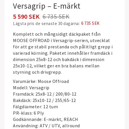
Versagrip – E-märkt
5 590 SEK
6 735 SEK
6 735 SEK
Lägsta pris de senaste 30 dagarna
Komplett och mångsidigt däckpaket från
MOOSE OFFROAD
i Versagrip-serien, utvecklat
för att ge stabil prestanda och pålitligt grepp i
varierad körning. Paketet innehåller framdäck i
dimension 25x8-12 och bakdäck i dimension
25x10-12, vilket ger en bra balans mellan
styrning och drivgrepp.
Varumärke: Moose Offroad
Modell: Versagrip
Framdäck: 25x8-12 / 200/80-12
Bakdäck: 25x10-12 / 255/65-12
Fälgdiameter: 12 tum
PR-klass: 6 Ply
Godkännande: E-märkt, REACH
Användning: ATV / UTV, allround