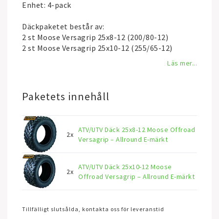
Enhet: 4-pack
Däckpaketet består av:
2 st Moose Versagrip 25x8-12 (200/80-12)
2 st Moose Versagrip 25x10-12 (255/65-12)
Läs mer...
Paketets innehåll
ATV/UTV Däck 25x8-12 Moose Offroad
2x
Versagrip – Allround E-märkt
ATV/UTV Däck 25x10-12 Moose
2x
Offroad Versagrip – Allround E-märkt
Tillfälligt slutsålda, kontakta oss för leveranstid