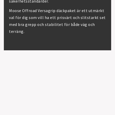
säkerhetsstandarder.
Moose Offroad Versagrip däckpaket är ett utmärkt
val för dig som vill ha ett prisvärt och slitstarkt set
med bra grepp och stabilitet för både väg och
terräng.