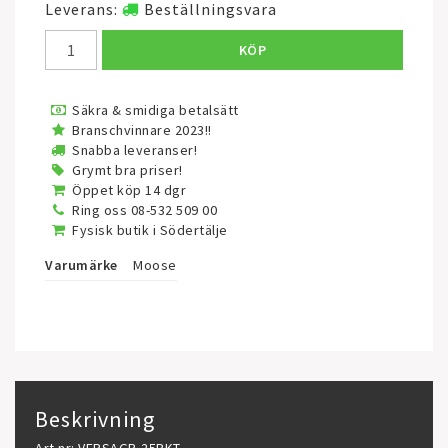
Leverans:
Beställningsvara
KÖP
Säkra & smidiga betalsätt
Branschvinnare 2023!!
Snabba leveranser!
Grymt bra priser!
Öppet köp 14 dgr
Ring oss 08-532 509 00
Fysisk butik i Södertälje
Varumärke
Moose
Beskrivning