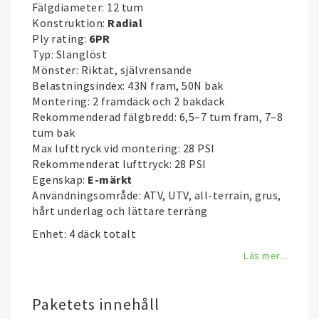
Fälgdiameter: 12 tum
Konstruktion:
Radial
Ply rating:
6PR
Typ: Slanglöst
Mönster: Riktat, självrensande
Belastningsindex: 43N fram, 50N bak
Montering: 2 framdäck och 2 bakdäck
Rekommenderad fälgbredd: 6,5–7 tum fram, 7–8
tum bak
Max lufttryck vid montering: 28 PSI
Rekommenderat lufttryck: 28 PSI
Egenskap:
E-märkt
Användningsområde: ATV, UTV, all-terrain, grus,
hårt underlag och lättare terräng
Enhet: 4 däck totalt
Läs mer...
Paketets innehåll