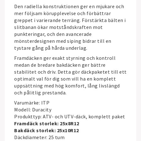
Den radiella konstruktionen ger en mjukare och
mer följsam körupplevelse och förbättrar
greppet i varierande terräng. Förstärkta bälten i
slitbanan ökar motståndskraften mot
punkteringar, och den avancerade
mönsterdesignen med siping bidrar till en
tystare gång på hårda underlag.
Framdäcken ger exakt styrning och kontroll
medan de bredare bakdäcken ger bättre
stabilitet och driv. Detta gör däckpaketet till ett
optimalt val för dig som vill ha en komplett
uppsättning med hög komfort, lång livslängd
och pålitlig prestanda.
Varumärke: ITP
Modell: Duracity
Produkttyp: ATV- och UTV-däck, komplett paket
Framdäck storlek: 25x8R12
Bakdäck storlek: 25x10R12
Däckdiameter: 25 tum