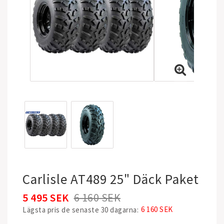
Carlisle AT489 25" Däck Paket
5 495 SEK
6 160 SEK
6 160 SEK
Lägsta pris de senaste 30 dagarna