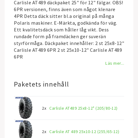
Carlisle AT489 däckpaket 25" för 12" fälgar. OBS!
6PR versionen, finns även som något klenare
4PR Detta däck sitter bl.a original på många
Polaris maskiner. E-Märkta, godkända för väg.
Ett kvalitetsdäck som håller låg vikt. Dess
rundade form på framdäcken ger suverän
styrförmåga. Däckpaket innehåller: 2 st 25x8-12"
Carlisle AT489 6PR 2 st 25x10-12" Carlisle AT489
6PR
Läs mer...
Paketets innehåll
2x
Carlisle AT489 25x8-12" (205/80-12)
2x
Carlisle AT 489 25x10-12 (255/65-12)