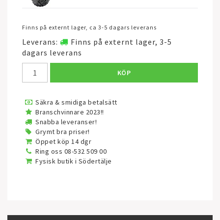
Finns på externt lager, ca 3-5 dagars leverans
Leverans:
Finns på externt lager, 3-5
dagars leverans
KÖP
Säkra & smidiga betalsätt
Branschvinnare 2023!!
Snabba leveranser!
Grymt bra priser!
Öppet köp 14 dgr
Ring oss 08-532 509 00
Fysisk butik i Södertälje