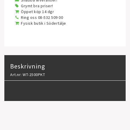
Snabba leveranser!
Grymt bra priser!
Öppet köp 14 dgr
Ring oss 08-532 509 00
Fysisk butik i Södertälje
Beskrivning
Art.nr: WT-2500PKT