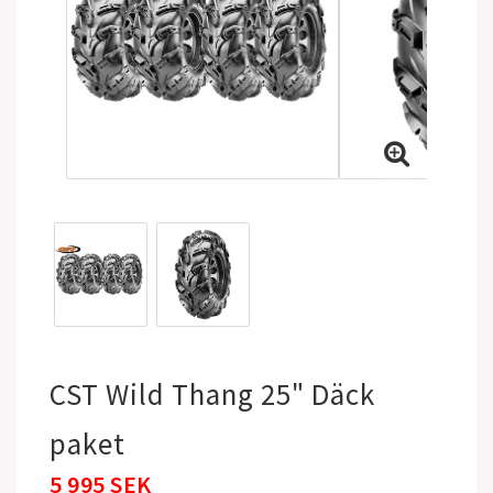
CST Wild Thang 25" Däck
paket
5 995 SEK