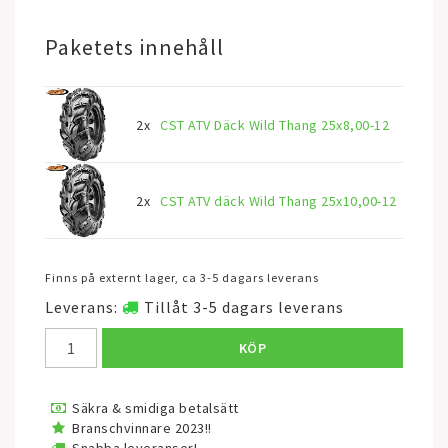
Paketets innehåll
2x
CST ATV Däck Wild Thang 25x8,00-12
2x
CST ATV däck Wild Thang 25x10,00-12
Finns på externt lager, ca 3-5 dagars leverans
Leverans:
Tillåt 3-5 dagars leverans
KÖP
Säkra & smidiga betalsätt
Branschvinnare 2023!!