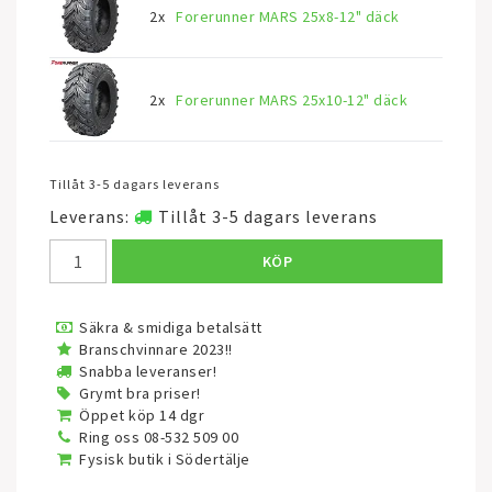
2x
Forerunner MARS 25x8-12" däck
2x
Forerunner MARS 25x10-12" däck
Tillåt 3-5 dagars leverans
Leverans:
Tillåt 3-5 dagars leverans
KÖP
Säkra & smidiga betalsätt
Branschvinnare 2023!!
Snabba leveranser!
Grymt bra priser!
Öppet köp 14 dgr
Ring oss 08-532 509 00
Fysisk butik i Södertälje