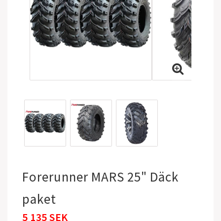
Forerunner MARS 25" Däck
paket
5 135 SEK