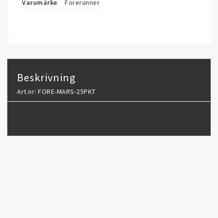
Varumärke
Forerunner
Beskrivning
Art.nr: FORE-MARS-25PKT