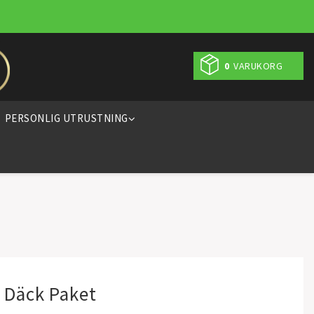
0
VARUKORG
PERSONLIG UTRUSTNING
" Däck Paket