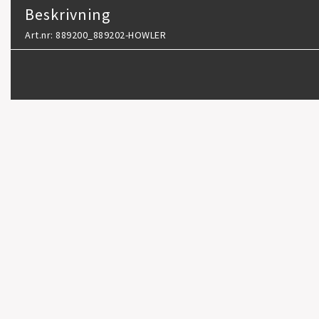
Beskrivning
Art.nr: 889200_889202-HOWLER