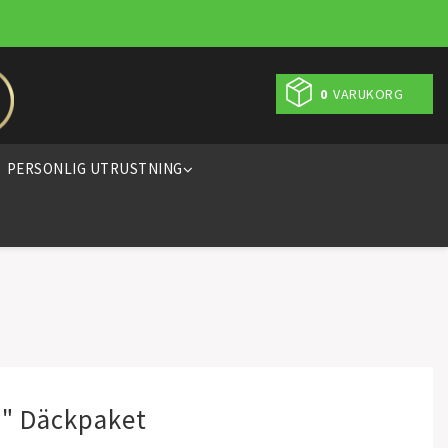
0
VARUKORG
PERSONLIG UTRUSTNING
5" Däckpaket