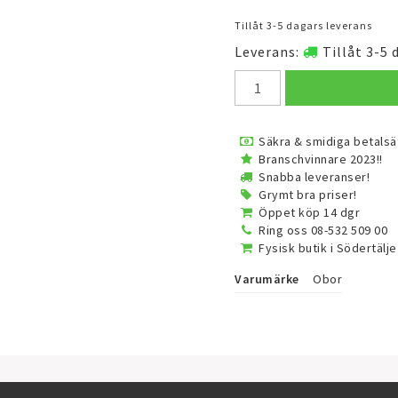
Tillåt 3-5 dagars leverans
Leverans:
Tillåt 3-5 
Säkra & smidiga betalsä
Branschvinnare 2023!!
Snabba leveranser!
Grymt bra priser!
Öppet köp 14 dgr
Ring oss 08-532 509 00
Fysisk butik i Södertälje
Varumärke
Obor